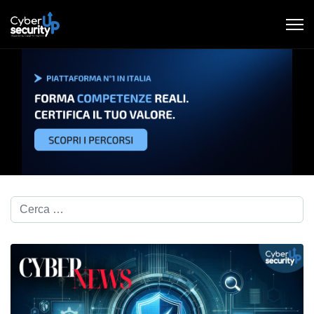
Cerca nel blog...