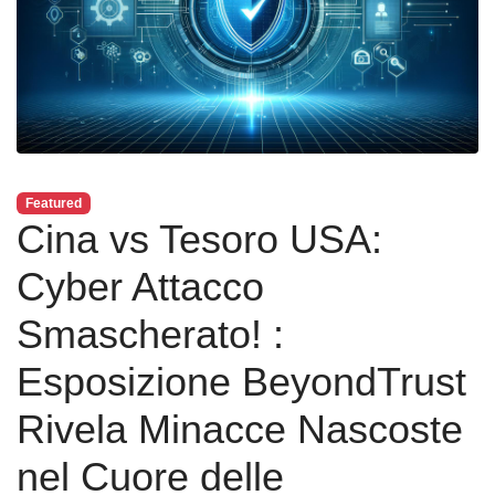
Featured
Cina vs Tesoro USA:
Cyber Attacco
Smascherato! :
Esposizione BeyondTrust
Rivela Minacce Nascoste
nel Cuore delle