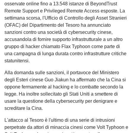
osservate online fino a 13.548 istanze di BeyondTrust
Remote Support e Privileged Remote Access esposte. La
settimana scorsa, l'Ufficio di Controllo degli Asset Stranieri
(OFAC) del Dipartimento del Tesoro ha annunciato
sanzioni contro una società di cybersecurity cinese,
accusandola di fornire supporto infrastrutturale a un altro
gruppo di hacker chiamato Flax Typhoon come parte di
una campagna di lunga durata contro infrastrutture critiche
statunitensi.
Alla domanda sulle sanzioni, il portavoce del Ministero
degli Esteri cinese Guo Jiakun ha affermato che la Cina si
oppone fermamente al hacking e lo combatte secondo la
legge. Ha inoltre sollecitato gli Stati Uniti a smettere di
usare la questione della cybersecurity per denigrare e
screditare la Cina.
L'attacco al Tesoro è l'ultimo di una serie di intrusioni
perpetrate da attori di minaccia cinesi come Volt Typhoon e