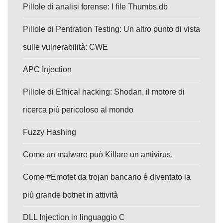
Pillole di analisi forense: I file Thumbs.db
Pillole di Pentration Testing: Un altro punto di vista
sulle vulnerabilità: CWE
APC Injection
Pillole di Ethical hacking: Shodan, il motore di
ricerca più pericoloso al mondo
Fuzzy Hashing
Come un malware può Killare un antivirus.
Come #Emotet da trojan bancario è diventato la
più grande botnet in attività
DLL Injection in linguaggio C