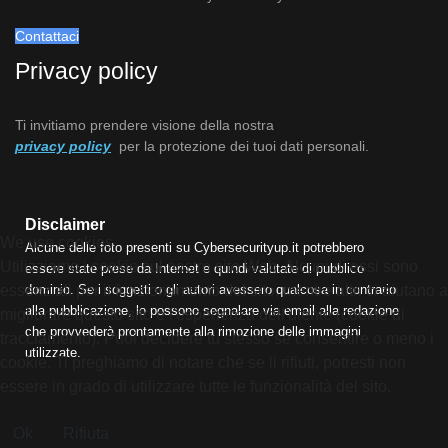
Contattaci
Privacy policy
Ti invitiamo prendere visione della nostra
privacy policy
per la protezione dei tuoi dati personali.
Disclaimer
We use cookies
Alcune delle foto presenti su Cybersecurityup.it potrebbero
Utilizziamo i cookie sul nostro sito Web. Alcuni di essi sono
essere state prese da Internet e quindi valutate di pubblico
essenziali per il funzionamento del sito, mentre altri ci aiutano a
dominio. Se i soggetti o gli autori avessero qualcosa in contrario
alla pubblicazione, lo possono segnalare via email alla redazione
migliorare questo sito e l'esperienza dell'utente (cookie di
che provvederà prontamente alla rimozione delle immagini
tracciamento). Puoi decidere tu stesso se consentire o meno i
utilizzate.
cookie. Ti preghiamo di notare che se li rifiuti, potresti non
essere in grado di utilizzare tutte le funzionalità del sito.
Ok
Rifiuta