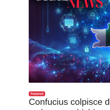
Featured
Confucius colpisce 