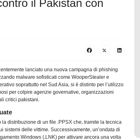
ontro il Pakistan con
ecentemente lanciato una nuova campagna di phishing
lizzando malware sofisticati come WooperStealer e
tivo soprattutto nel Sud Asia, si è distinto per l’utilizzo
osi per colpire agenzie governative, organizzazioni
li critici pakistani.
duate
 la distribuzione di un file .PPSX che, tramite la tecnica
ui sistemi delle vittime. Successivamente, un’ondata di
llegamento Windows (.LNK) per attivare ancora una volta