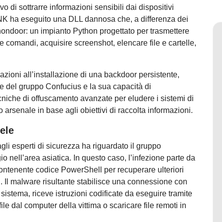
 di sottrarre informazioni sensibili dai dispositivi
NK ha eseguito una DLL dannosa che, a differenza dei
Anondoor: un impianto Python progettato per trasmettere
re comandi, acquisire screenshot, elencare file e cartelle,
azioni all’installazione di una backdoor persistente,
e del gruppo Confucius e la sua capacità di
ecniche di offuscamento avanzate per eludere i sistemi di
arsenale in base agli obiettivi di raccolta informazioni.
ele
li esperti di sicurezza ha riguardato il gruppo
 nell’area asiatica. In questo caso, l’infezione parte da
ontenente codice PowerShell per recuperare ulteriori
. Il malware risultante stabilisce una connessione con
 sistema, riceve istruzioni codificate da eseguire tramite
le dal computer della vittima o scaricare file remoti in