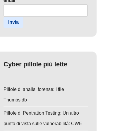
email
*
Invia
Cyber pillole più lette
Pillole di analisi forense: I file
Thumbs.db
Pillole di Pentration Testing: Un altro
punto di vista sulle vulnerabilità: CWE