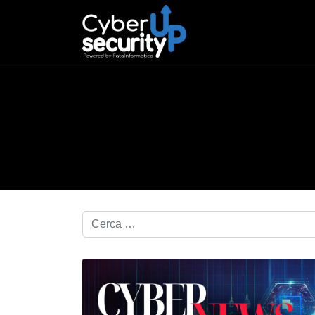
Cerca nel blog...