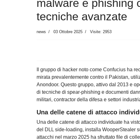
malware e phishing c
tecniche avanzate
news
03 Ottobre 2025
Visite: 2953
Il gruppo di hacker noto come Confucius ha r
mirata prevalentemente contro il Pakistan, uti
Anondoor. Questo gruppo, attivo dal 2013 e opera
di tecniche di spear-phishing e documenti dann
militari, contractor della difesa e settori industria
Una delle catene di attacco indivi
Una delle catene di attacco individuate ha visto
del DLL side-loading, installa WooperStealer s
attacchi nel marzo 2025 ha sfruttato file di co