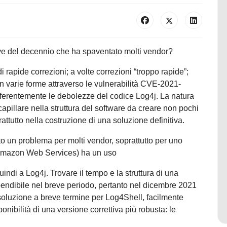
ave del decennio che ha spaventato molti vendor?
apide correzioni; a volte correzioni “troppo rapide”;
 in varie forme attraverso le vulnerabilità CVE-2021-
erentemente le debolezze del codice Log4j. La natura
illare nella struttura del software da creare non pochi
attutto nella costruzione di una soluzione definitiva.
tato un problema per molti vendor, soprattutto per uno
mazon Web Services) ha un uso
indi a Log4j. Trovare il tempo e la struttura di una
ndibile nel breve periodo, pertanto nel dicembre 2021
soluzione a breve termine per Log4Shell, facilmente
onibilità di una versione correttiva più robusta: le