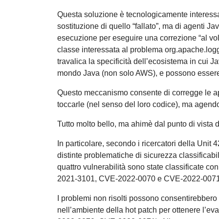
Questa soluzione è tecnologicamente interessante
sostituzione di quello “fallato”, ma di agenti J
esecuzione per eseguire una correzione “al volo
classe interessata al problema org.apache.log
travalica la specificità dell’ecosistema in cui Ja
mondo Java (non solo AWS), e possono essere q
Questo meccanismo consente di corregge le ap
toccarle (nel senso del loro codice), ma agend
Tutto molto bello, ma ahimè dal punto di vista d
In particolare, secondo i ricercatori della Uni
distinte problematiche di sicurezza classificab
quattro vulnerabilità sono state classificate
2021-3101, CVE-2022-0070 e CVE-2022-007
I problemi non risolti possono consentirebbero 
nell’ambiente della hot patch per ottenere l’eva