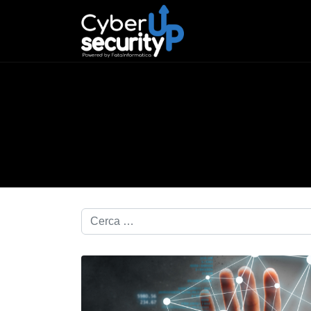
Cerca nel blog...