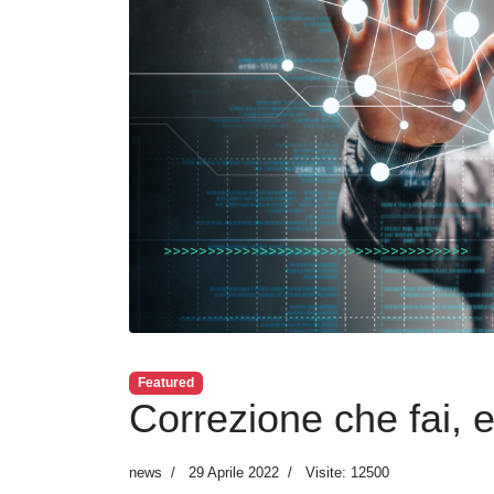
Featured
Correzione che fai, e
news
29 Aprile 2022
Visite: 12500