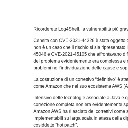
Ricorderete Log4Shell, la vulnerabilità più gr
Censita con CVE-2021-44228 è stata oggetto di r
non è un caso che il rischio si sia ripresentato
45046 e CVE-2021-45105 che affrontavano diff
del problema evidentemente era complessa e cap
problemi nell’individuazione delle cause e sopr
La costruzione di un correttivo “definitivo” è s
come Amazon che nel suo ecosistema AWS (A
intensivo delle tecnologie associate a Java e qu
correzione completa non era evidentemente spe
Amazon AWS ha rilasciato dei correttivi come 
implementabili su larga scala in attesa della dip
cosiddette “hot patch”.