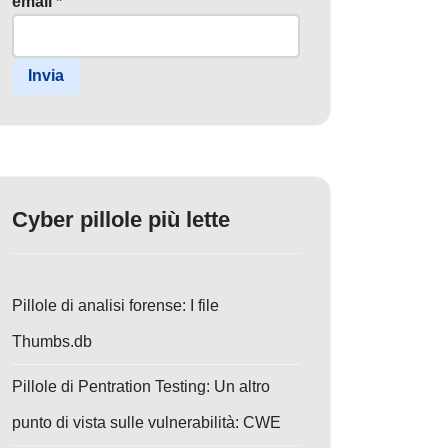
email
*
Invia
Cyber pillole più lette
Pillole di analisi forense: I file
Thumbs.db
Pillole di Pentration Testing: Un altro
punto di vista sulle vulnerabilità: CWE