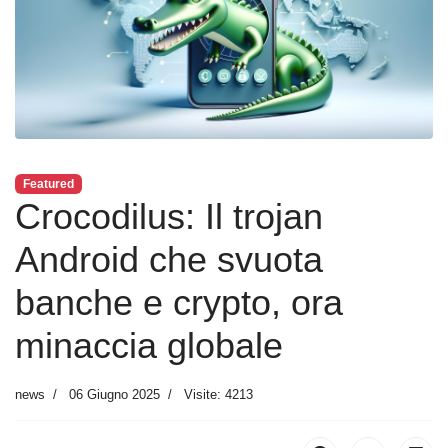
Featured
Crocodilus: Il trojan
Android che svuota
banche e crypto, ora
minaccia globale
news
06 Giugno 2025
Visite: 4213