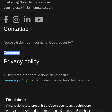
marketing@fatainformatica.com
commerciali@fatainformatica.com
Contattaci
Necessiti dei nostri servizi di Cybersecurity?
Contattaci
Privacy policy
Ti invitiamo prendere visione della nostra
privacy policy
per la protezione dei tuoi dati personali.
Disclaimer
We use cookies
Alcune delle foto presenti su Cybersecurityup.it potrebbero
Utilizziamo i cookie sul nostro sito Web. Alcuni di essi sono
essere state prese da Internet e quindi valutate di pubblico