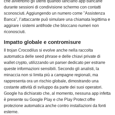
che avvertono gli utenti quando lanciano app bancarie
durante sessioni di condivisione schermo con contatti
sconosciuti. Aggiungendo un numero come "Assistenza
Banca", l’attaccante può simulare una chiamata legittima e
aggirare i sistemi antifrode che bloccano numeri non
riconosciuti.
Impatto globale e contromisure
Il trojan Crocodilus si evolve anche nella raccolta
automatica delle seed phrase e delle chiavi private di
wallet crypto, utilizzando un parser dedicato per estrarre
queste informazioni sensibili. Secondo gli analisti, la
minaccia non si limita più a campagne regionali, ma
rappresenta ora un rischio globale, dimostrando una
costante attività di sviluppo da parte dei suoi operatori.
Google ha dichiarato che, al momento, nessuna app infetta
è presente su Google Play e che Play Protect offre
protezione automatica anche contro installazioni da fonti
esterne.