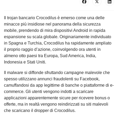
Il trojan bancario Crocodilus è emerso come una delle
minacce più insidiose nel panorama della sicurezza
mobile, prendendo di mira dispositivi Android in rapida
espansione su scala globale. Originariamente individuato
in Spagna e Turchia, Crocodilus ha rapidamente ampliato
il proprio raggio d’azione, coinvolgendo ora utenti in
almeno otto paesi tra Europa, Sud America, India,
Indonesia e Stati Uniti.
Il malware si diffonde sfruttando campagne malevole che
spesso utilizzano annunci fraudolenti su Facebook,
camuffandosi da app legittime di banche o piattaforme di e-
commerce. Gli utenti vengono indotti a scaricare
applicazioni apparentemente sicure per ricevere bonus o
offerte, ma in realtà vengono reindirizzati su siti malevoli
che scaricano il dropper di Crocodilus.