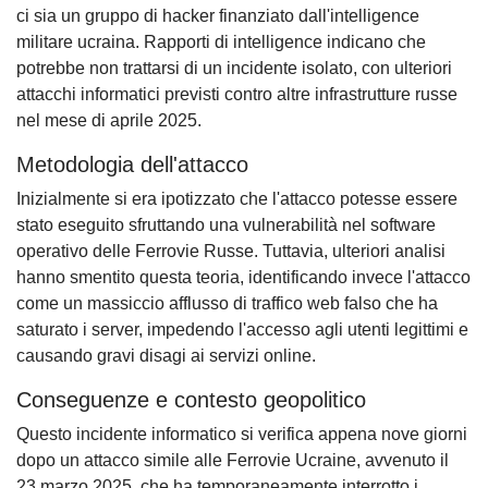
ci sia un gruppo di hacker finanziato dall'intelligence
militare ucraina. Rapporti di intelligence indicano che
potrebbe non trattarsi di un incidente isolato, con ulteriori
attacchi informatici previsti contro altre infrastrutture russe
nel mese di aprile 2025.
Metodologia dell'attacco
Inizialmente si era ipotizzato che l'attacco potesse essere
stato eseguito sfruttando una vulnerabilità nel software
operativo delle Ferrovie Russe. Tuttavia, ulteriori analisi
hanno smentito questa teoria, identificando invece l'attacco
come un massiccio afflusso di traffico web falso che ha
saturato i server, impedendo l'accesso agli utenti legittimi e
causando gravi disagi ai servizi online.
Conseguenze e contesto geopolitico
Questo incidente informatico si verifica appena nove giorni
dopo un attacco simile alle Ferrovie Ucraine, avvenuto il
23 marzo 2025, che ha temporaneamente interrotto i