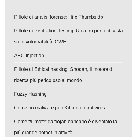
Pillole di analisi forense: I file Thumbs.db
Pillole di Pentration Testing: Un altro punto di vista
sulle vulnerabilità: CWE
APC Injection
Pillole di Ethical hacking: Shodan, il motore di
ricerca più pericoloso al mondo
Fuzzy Hashing
Come un malware può Killare un antivirus.
Come #Emotet da trojan bancario è diventato la
più grande botnet in attività