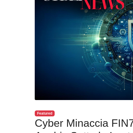
Featured
Cyber Minaccia FIN7