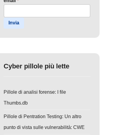
email
*
Invia
Cyber pillole più lette
Pillole di analisi forense: I file
Thumbs.db
Pillole di Pentration Testing: Un altro
punto di vista sulle vulnerabilità: CWE