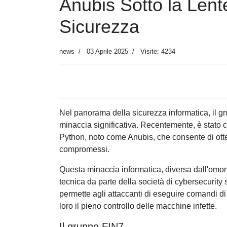
Anubis Sotto la Lente
Sicurezza
news
03 Aprile 2025
Visite: 4234
Nel panorama della sicurezza informatica, il 
minaccia significativa. Recentemente, è stato
Python, noto come Anubis, che consente di ot
compromessi.
Questa minaccia informatica, diversa dall'omoni
tecnica da parte della società di cybersecurit
permette agli attaccanti di eseguire comandi di
loro il pieno controllo delle macchine infette.
Il gruppo FIN7