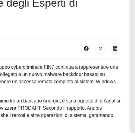
 degli Esperti di
gruppo cybercriminale FIN7 continua a rappresentare una
 collegato a un nuovo malware backdoor basato su
tenere un accesso remoto completo ai sistemi Windows
mo trojan bancario Android, è stata oggetto di un'analisi
y svizzera PRODAFT. Secondo il rapporto, Anubis
 shell remoti e altre operazioni di sistema, garantendo