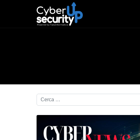
Cerca nel blog...