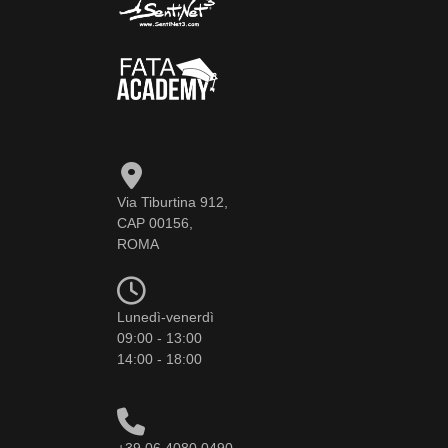
Via Tiburtina 912,
CAP 00156,
ROMA
Lunedì-venerdì
09:00 - 13:00
14:00 - 18:00
+39 06 4080 0490