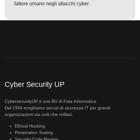
fattore umano negli attacchi cyber
Cyber Security UP
CybersecurityUP è una BU di Fata Informatica.
Dal 1994 eroghiamo servizi di sicurezza IT per grandi
organizzazioni sia civili che militari.
Ethical Hacking
Penetration Testing
Security Code Review