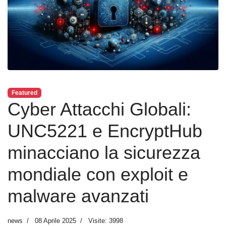
Featured
Cyber Attacchi Globali:
UNC5221 e EncryptHub
minacciano la sicurezza
mondiale con exploit e
malware avanzati
news
08 Aprile 2025
Visite: 3998