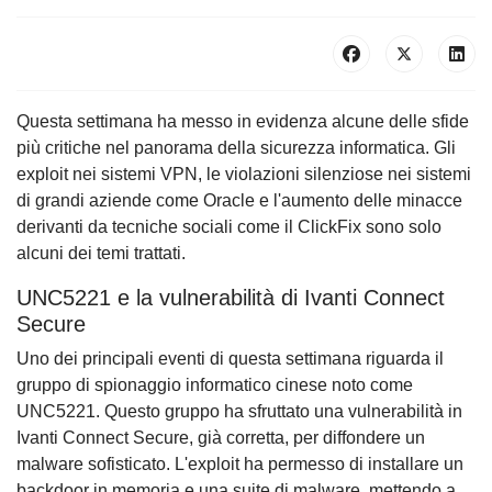
Questa settimana ha messo in evidenza alcune delle sfide
più critiche nel panorama della sicurezza informatica. Gli
exploit nei sistemi VPN, le violazioni silenziose nei sistemi
di grandi aziende come Oracle e l'aumento delle minacce
derivanti da tecniche sociali come il ClickFix sono solo
alcuni dei temi trattati.
UNC5221 e la vulnerabilità di Ivanti Connect
Secure
Uno dei principali eventi di questa settimana riguarda il
gruppo di spionaggio informatico cinese noto come
UNC5221. Questo gruppo ha sfruttato una vulnerabilità in
Ivanti Connect Secure, già corretta, per diffondere un
malware sofisticato. L'exploit ha permesso di installare un
backdoor in memoria e una suite di malware, mettendo a