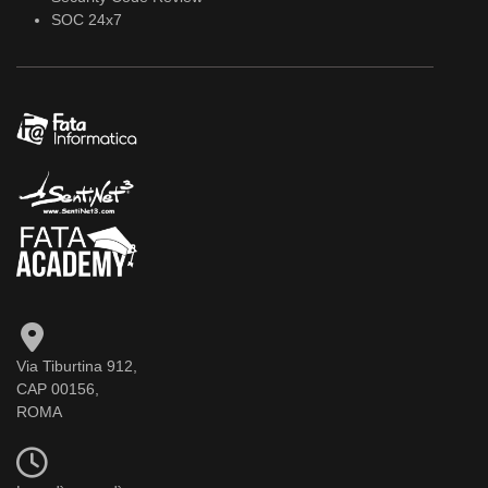
SOC 24x7
Via Tiburtina 912,
CAP 00156,
ROMA