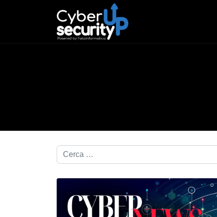
Cerca nel blog...