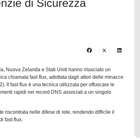
zie di Sicurezza
da, Nuova Zelanda e Stati Uniti hanno rilasciato un
ica chiamata fast flux, adottata dagli attori delle minacce
. Il fast flux è una tecnica utilizzata per offuscare le
amenti rapidi nei record DNS associati a un singolo
scontrata nelle difese di rete, rendendo difficile il
i fast flux.