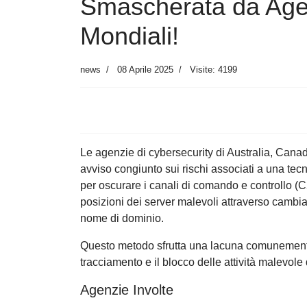
Smascherata da Agen
Mondiali!
news
08 Aprile 2025
Visite: 4199
Le agenzie di cybersecurity di Australia, Cana
avviso congiunto sui rischi associati a una tecn
per oscurare i canali di comando e controllo (C2)
posizioni dei server malevoli attraverso cambi
nome di dominio.
Questo metodo sfrutta una lacuna comunemente ri
tracciamento e il blocco delle attività malevole d
Agenzie Involte