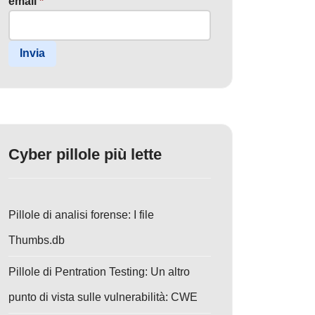
email
*
Invia
Cyber pillole più lette
Pillole di analisi forense: I file
Thumbs.db
Pillole di Pentration Testing: Un altro
punto di vista sulle vulnerabilità: CWE