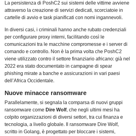
La persistenza di PoshC2 sui sistemi delle vittime avviene
attraverso la creazione di servizi dedicati, scorciatoie in
cartelle di avvio e task pianificati con nomi ingannevoli.
In diversi casi, i criminali hanno anche rubato credenziali
per configurare proxy interni, facilitando così le
comunicazioni tra le macchine compromesse e i server di
comando e controllo. Non è la prima volta che PoshC2
viene utilizzato contro il settore finanziario africano: già nel
2022 era stato documentato in campagne di spear
phishing mirate a banche e assicurazioni in vari paesi
dell’Africa Occidentale.
Nuove minacce ransomware
Parallelamente, si segnala la comparsa di nuovi gruppi
ransomware come
Dire Wolf
, che negli ultimi mesi ha
colpito organizzazioni di diversi settori, tra cui finanza e
tecnologia, a livello globale. Il ransomware Dire Wolf,
scritto in Golang, è progettato per bloccare i sistemi,