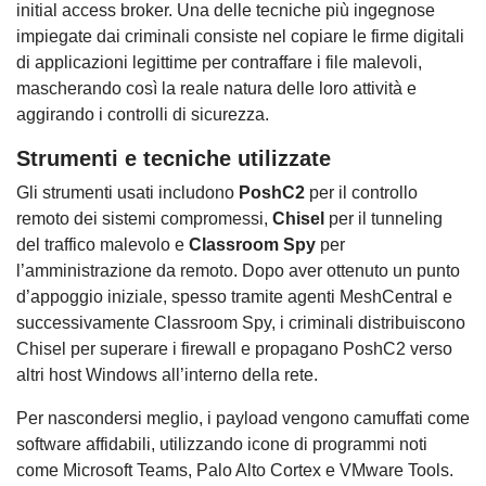
initial access broker. Una delle tecniche più ingegnose
impiegate dai criminali consiste nel copiare le firme digitali
di applicazioni legittime per contraffare i file malevoli,
mascherando così la reale natura delle loro attività e
aggirando i controlli di sicurezza.
Strumenti e tecniche utilizzate
Gli strumenti usati includono
PoshC2
per il controllo
remoto dei sistemi compromessi,
Chisel
per il tunneling
del traffico malevolo e
Classroom Spy
per
l’amministrazione da remoto. Dopo aver ottenuto un punto
d’appoggio iniziale, spesso tramite agenti MeshCentral e
successivamente Classroom Spy, i criminali distribuiscono
Chisel per superare i firewall e propagano PoshC2 verso
altri host Windows all’interno della rete.
Per nascondersi meglio, i payload vengono camuffati come
software affidabili, utilizzando icone di programmi noti
come Microsoft Teams, Palo Alto Cortex e VMware Tools.