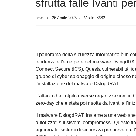
sfrutta falle Ivanti p
news
26 Aprile 2025
Visite: 3682
Il panorama della sicurezza informatica è in c
tendenza è l'emergere del malware DslogdRAT, c
Connect Secure (ICS). Questa vulnerabilità, id
gruppo di cyber spionaggio di origine cinese
l'installazione del malware DslogdRAT.
L'attacco ha colpito diverse organizzazioni in
zero-day che è stata poi risolta da Ivanti all'ini
Il malware DslogdRAT, insieme a una web shell,
autorizzati sui sistemi compromessi. Questo tip
aggiornati i sistemi di sicurezza per prevenire