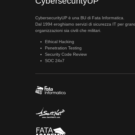
CybersecurityUP
CybersecurityUP è una BU di Fata Informatica.
Dal 1994 eroghiamo servizi di sicurezza IT per gran
organizzazioni sia civili che militari.
Ethical Hacking
Penetration Testing
Security Code Review
SOC 24x7