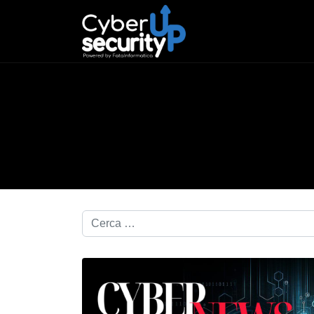
Cerca nel blog...