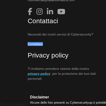
commerciali@fatainformatica.com
Contattaci
Necessiti dei nostri servizi di Cybersecurity?
Contattaci
Privacy policy
Ti invitiamo prendere visione della nostra
privacy policy
per la protezione dei tuoi dati
personali.
Disclaimer
Alcune delle foto presenti su Cybersecurityup.it potrebb
We use cookies