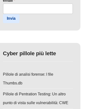
email
*
Invia
Cyber pillole più lette
Pillole di analisi forense: I file
Thumbs.db
Pillole di Pentration Testing: Un altro
punto di vista sulle vulnerabilità: CWE