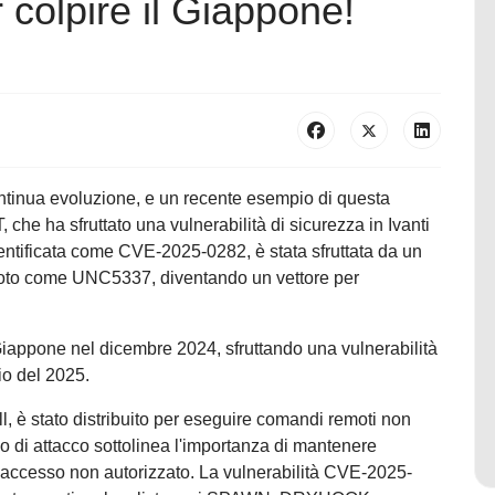
er colpire il Giappone!
ontinua evoluzione, e un recente esempio di questa
he ha sfruttato una vulnerabilità di sicurezza in Ivanti
entificata come CVE-2025-0282, è stata sfruttata da un
 noto come UNC5337, diventando un vettore per
 Giappone nel dicembre 2024, sfruttando una vulnerabilità
zio del 2025.
 è stato distribuito per eseguire comandi remoti non
o di attacco sottolinea l'importanza di mantenere
 l'accesso non autorizzato. La vulnerabilità CVE-2025-