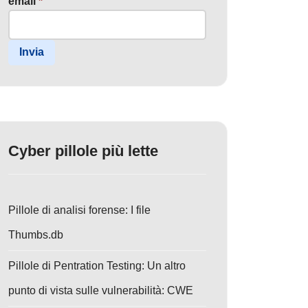
email
*
Invia
Cyber pillole più lette
Pillole di analisi forense: I file
Thumbs.db
Pillole di Pentration Testing: Un altro
punto di vista sulle vulnerabilità: CWE