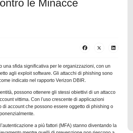
Contro le Minacce
 una sfida significativa per le organizzazioni, con un
etto agli exploit software. Gli attacchi di phishing sono
, come indicato nel rapporto Verizon DBIR.
entità, possono ottenere gli stessi obiettivi di un attacco
ount vittima. Con l'uso crescente di applicazioni
ero di account che possono essere oggetto di phishing o
sponenzialmente.
l'autenticazione a più fattori (MFA) stanno diventando la
rilevamento mentre quelli di prevenzione non riescono a