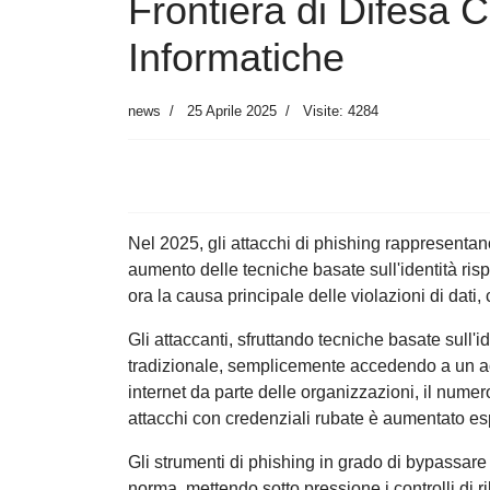
Frontiera di Difesa 
Informatiche
news
25 Aprile 2025
Visite: 4284
Nel 2025, gli attacchi di phishing rappresentano
aumento delle tecniche basate sull'identità risp
ora la causa principale delle violazioni di dati
Gli attaccanti, sfruttando tecniche basate sull'id
tradizionale, semplicemente accedendo a un acc
internet da parte delle organizzazioni, il num
attacchi con credenziali rubate è aumentato e
Gli strumenti di phishing in grado di bypassare 
norma, mettendo sotto pressione i controlli di 