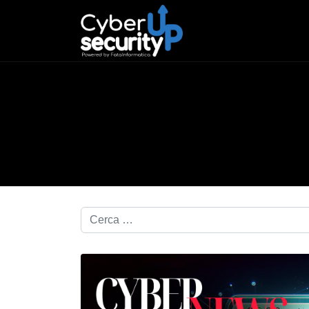
Cerca nel blog...