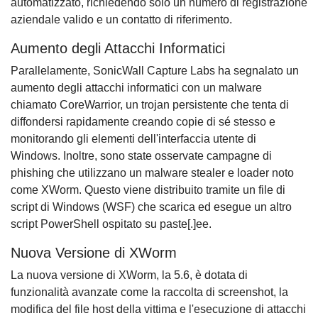
automatizzato, richiedendo solo un numero di registrazione
aziendale valido e un contatto di riferimento.
Aumento degli Attacchi Informatici
Parallelamente, SonicWall Capture Labs ha segnalato un
aumento degli attacchi informatici con un malware
chiamato CoreWarrior, un trojan persistente che tenta di
diffondersi rapidamente creando copie di sé stesso e
monitorando gli elementi dell'interfaccia utente di
Windows. Inoltre, sono state osservate campagne di
phishing che utilizzano un malware stealer e loader noto
come XWorm. Questo viene distribuito tramite un file di
script di Windows (WSF) che scarica ed esegue un altro
script PowerShell ospitato su paste[.]ee.
Nuova Versione di XWorm
La nuova versione di XWorm, la 5.6, è dotata di
funzionalità avanzate come la raccolta di screenshot, la
modifica del file host della vittima e l'esecuzione di attacchi