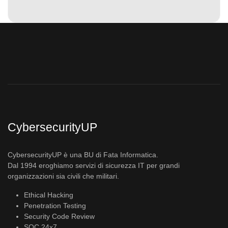
CybersecurityUP
CybersecurityUP è una BU di Fata Informatica.
Dal 1994 eroghiamo servizi di sicurezza IT per grandi
organizzazioni sia civili che militari.
Ethical Hacking
Penetration Testing
Security Code Review
SOC 24x7