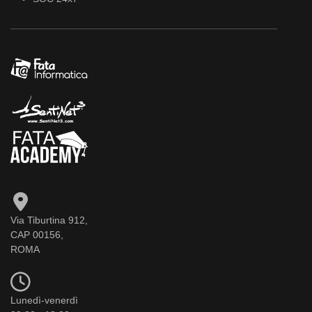
Via Tiburtina 912,
CAP 00156,
ROMA
Lunedì-venerdì