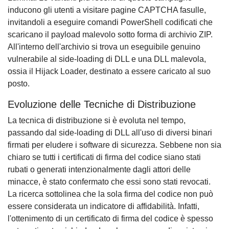
inducono gli utenti a visitare pagine CAPTCHA fasulle,
invitandoli a eseguire comandi PowerShell codificati che
scaricano il payload malevolo sotto forma di archivio ZIP.
All'interno dell'archivio si trova un eseguibile genuino
vulnerabile al side-loading di DLL e una DLL malevola,
ossia il Hijack Loader, destinato a essere caricato al suo
posto.
Evoluzione delle Tecniche di Distribuzione
La tecnica di distribuzione si è evoluta nel tempo,
passando dal side-loading di DLL all'uso di diversi binari
firmati per eludere i software di sicurezza. Sebbene non sia
chiaro se tutti i certificati di firma del codice siano stati
rubati o generati intenzionalmente dagli attori delle
minacce, è stato confermato che essi sono stati revocati.
La ricerca sottolinea che la sola firma del codice non può
essere considerata un indicatore di affidabilità. Infatti,
l'ottenimento di un certificato di firma del codice è spesso