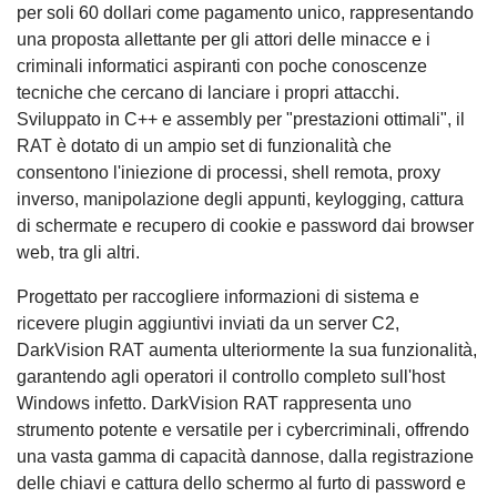
per soli 60 dollari come pagamento unico, rappresentando
una proposta allettante per gli attori delle minacce e i
criminali informatici aspiranti con poche conoscenze
tecniche che cercano di lanciare i propri attacchi.
Sviluppato in C++ e assembly per "prestazioni ottimali", il
RAT è dotato di un ampio set di funzionalità che
consentono l'iniezione di processi, shell remota, proxy
inverso, manipolazione degli appunti, keylogging, cattura
di schermate e recupero di cookie e password dai browser
web, tra gli altri.
Progettato per raccogliere informazioni di sistema e
ricevere plugin aggiuntivi inviati da un server C2,
DarkVision RAT aumenta ulteriormente la sua funzionalità,
garantendo agli operatori il controllo completo sull'host
Windows infetto. DarkVision RAT rappresenta uno
strumento potente e versatile per i cybercriminali, offrendo
una vasta gamma di capacità dannose, dalla registrazione
delle chiavi e cattura dello schermo al furto di password e