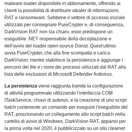
malware loader disponibile in abbonamento, offrendo ai
clienti la possibilità di distribuire stealer di informazioni,
RAT e ransomware. Sebbene il vettore di accesso iniziale
utilizzato per consegnare PureCrypter e, di conseguenza,
DarkVision RAT non sia chiaro, esso predispone un
eseguibile .NET responsabile della decriptazione e
dell'avvio del loader open-source Donut. Quest'ultimo
avvia PureCrypter, che alla fine scompatta e carica
DarkVision, mentre stabilisce la persistenza e aggiunge i
percorsi dei file e i nomi dei processi utilizzati dal RAT alla
lista delle esclusioni di Microsoft Defender Antivirus.
La persistenza
viene raggiunta tramite la configurazione
di attività programmate utilizzando l'interfaccia COM
ITaskService, chiavi di autorun, e la creazione di uno script
batch contenente un comando per eseguire l'eseguibile del
RAT, posizionando un collegamento allo script batch nella
cartella di avvio di Windows. DarkVision RAT, apparso per
la prima volta nel 2020, è pubblicizzato su un sito clearnet