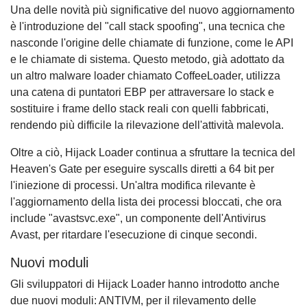
Una delle novità più significative del nuovo aggiornamento
è l'introduzione del "call stack spoofing", una tecnica che
nasconde l'origine delle chiamate di funzione, come le API
e le chiamate di sistema. Questo metodo, già adottato da
un altro malware loader chiamato CoffeeLoader, utilizza
una catena di puntatori EBP per attraversare lo stack e
sostituire i frame dello stack reali con quelli fabbricati,
rendendo più difficile la rilevazione dell'attività malevola.
Oltre a ciò, Hijack Loader continua a sfruttare la tecnica del
Heaven's Gate per eseguire syscalls diretti a 64 bit per
l'iniezione di processi. Un'altra modifica rilevante è
l'aggiornamento della lista dei processi bloccati, che ora
include "avastsvc.exe", un componente dell'Antivirus
Avast, per ritardare l'esecuzione di cinque secondi.
Nuovi moduli
Gli sviluppatori di Hijack Loader hanno introdotto anche
due nuovi moduli: ANTIVM, per il rilevamento delle