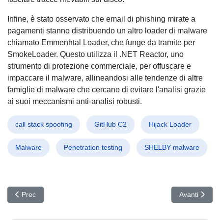
Infine, è stato osservato che email di phishing mirate a
pagamenti stanno distribuendo un altro loader di malware
chiamato Emmenhtal Loader, che funge da tramite per
SmokeLoader. Questo utilizza il .NET Reactor, uno
strumento di protezione commerciale, per offuscare e
impaccare il malware, allineandosi alle tendenze di altre
famiglie di malware che cercano di evitare l'analisi grazie
ai suoi meccanismi anti-analisi robusti.
call stack spoofing
GitHub C2
Hijack Loader
Malware
Penetration testing
SHELBY malware
Articolo precedente: Phishing e Malware: RaccoonO365 Minaccia l
Articolo succ
Prec
Avanti