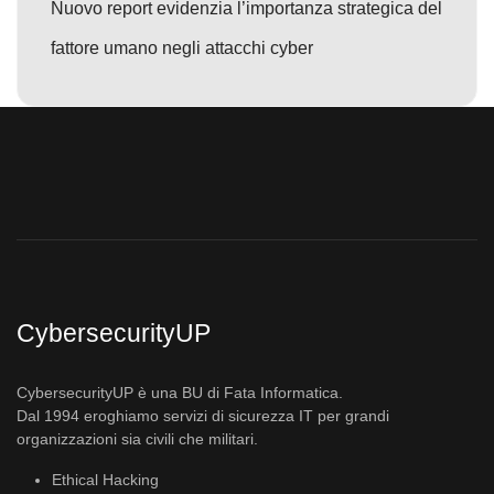
Nuovo report evidenzia l’importanza strategica del
fattore umano negli attacchi cyber
CybersecurityUP
CybersecurityUP è una BU di Fata Informatica.
Dal 1994 eroghiamo servizi di sicurezza IT per grandi
organizzazioni sia civili che militari.
Ethical Hacking