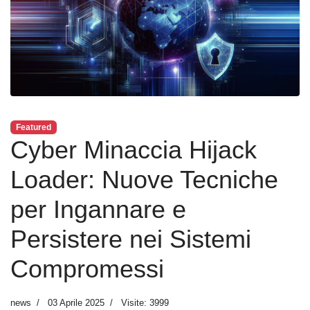
Featured
Cyber Minaccia Hijack
Loader: Nuove Tecniche
per Ingannare e
Persistere nei Sistemi
Compromessi
news
03 Aprile 2025
Visite: 3999