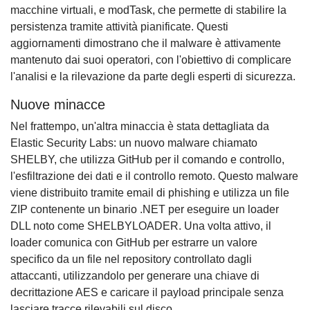
macchine virtuali, e modTask, che permette di stabilire la
persistenza tramite attività pianificate. Questi
aggiornamenti dimostrano che il malware è attivamente
mantenuto dai suoi operatori, con l'obiettivo di complicare
l'analisi e la rilevazione da parte degli esperti di sicurezza.
Nuove minacce
Nel frattempo, un'altra minaccia è stata dettagliata da
Elastic Security Labs: un nuovo malware chiamato
SHELBY, che utilizza GitHub per il comando e controllo,
l'esfiltrazione dei dati e il controllo remoto. Questo malware
viene distribuito tramite email di phishing e utilizza un file
ZIP contenente un binario .NET per eseguire un loader
DLL noto come SHELBYLOADER. Una volta attivo, il
loader comunica con GitHub per estrarre un valore
specifico da un file nel repository controllato dagli
attaccanti, utilizzandolo per generare una chiave di
decrittazione AES e caricare il payload principale senza
lasciare tracce rilevabili sul disco.