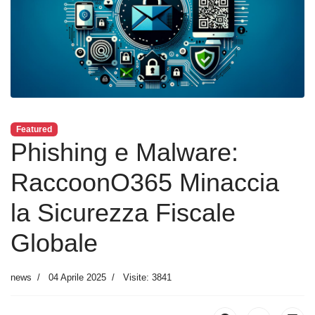
Featured
Phishing e Malware:
RaccoonO365 Minaccia
la Sicurezza Fiscale
Globale
news
04 Aprile 2025
Visite: 3841