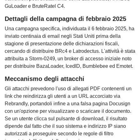
GuLoader e BruteRatel C4.
Dettagli della campagna di febbraio 2025
Una campagna specifica, individuata il 6 febbraio 2025, ha
inviato centinaia di email negli Stati Uniti prima della
stagione di presentazione delle dichiarazioni fiscali,
cercando di distribuire BRc4 e Latrodectus. L'attività è stata
attribuita a Storm-0249, un broker di accesso iniziale noto
per distribuire BazaLoader, IcedID, Bumblebee ed Emotet.
Meccanismo degli attacchi
Gli attacchi prevedono l'uso di allegati PDF contenenti un
link che reindirizza gli utenti a un URL accorciato via
Rebrandly, portandoli infine a una falsa pagina Docusign
con un'opzione per visualizzare o scaricare il documento.
Se un utente clicca sul pulsante di download, il risultato
dipende dal fatto che il suo sistema e indirizzo IP siano
autorizzati a proseguire secondo le regole di filtro