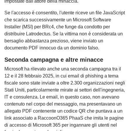
impostate dall'attore della minaccia.
Se l'accesso è consentito, l'utente riceve un file JavaScript
che scarica successivamente un Microsoft Software
Installer (MSI) per BRc4, che funge da condotto per
distribuire Latrodectus. Se la vittima non è considerata un
bersaglio abbastanza prezioso, viene inviato un
documento PDF innocuo da un dominio falso.
Seconda campagna e altre minacce
Microsoft ha rilevato anche una seconda campagna tra il
12 e il 28 febbraio 2025, in cui email di phishing a tema
fiscale sono state inviate a oltre 2.300 organizzazioni negli
Stati Uniti, particolarmente mirate ai settori dell'ingegneria,
IT e consulenza. Le email, in questo caso, non avevano
contenuto nel corpo del messaggio, ma presentavano un
allegato PDF contenente un codice QR che puntava a un
link associato a RaccoonO365 PhaaS che imita le pagine
di accesso di Microsoft 365 per ingannare gli utenti nel