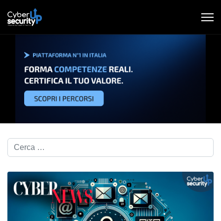
Cerca nel blog...