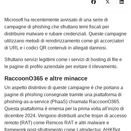
Microsoft ha recentemente avvisato di una serie di
campagne di phishing che sfruttano temi fiscali per
distribuire malware e rubare credenziali. Queste campagne
utilizzano metodi di reindirizzamento come gli accorciatori
di URL e i codici QR contenuti in allegati dannosi.
Sfruttano servizi legittimi come i servizi di hosting di file e
le pagine di profilo aziendale per evitare il rilevamento.
RaccoonO365 e altre minacce
Un aspetto distintivo di queste campagne è che portano a
pagine di phishing consegnate tramite una piattaforma di
phishing-as-a-service (PhaaS) chiamata RaccoonO365.
Questa piattaforma è emersa per la prima volta all'inizio di
dicembre 2024. Vengono distribuiti anche trojan di accesso
remoto (RAT) come Remcos RAT e altri malware e
framework post-sfruttamento come Latrodectus, AHKBot,