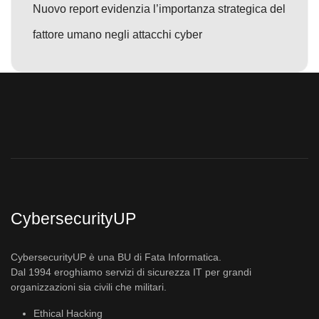
Nuovo report evidenzia l’importanza strategica del
fattore umano negli attacchi cyber
CybersecurityUP
CybersecurityUP è una BU di Fata Informatica.
Dal 1994 eroghiamo servizi di sicurezza IT per grandi
organizzazioni sia civili che militari.
Ethical Hacking