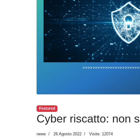
Featured
Cyber riscatto: non
news
26 Agosto 2022
Visite: 12074