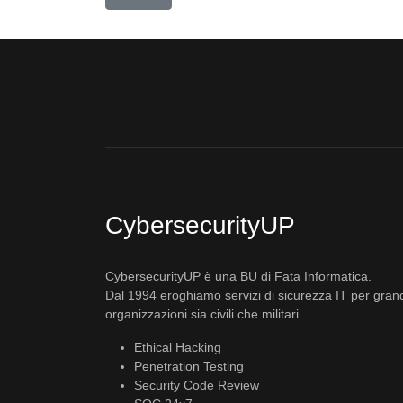
CybersecurityUP
CybersecurityUP è una BU di Fata Informatica.
Dal 1994 eroghiamo servizi di sicurezza IT per gran
organizzazioni sia civili che militari.
Ethical Hacking
Penetration Testing
Security Code Review