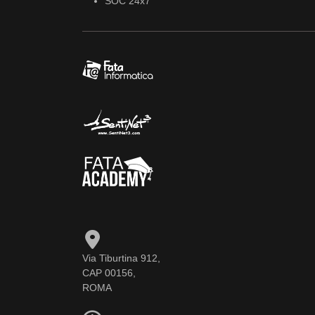
SOC 24x7
Via Tiburtina 912,
CAP 00156,
ROMA