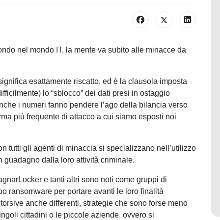
ndo nel mondo IT, la mente va subito alle minacce da
ignifica esattamente riscatto, ed è la clausola imposta
ficilmente) lo “sblocco” dei dati presi in ostaggio
Anche i numeri fanno pendere l’ago della bilancia verso
orma più frequente di attacco a cui siamo esposti noi
n tutti gli agenti di minaccia si specializzano nell’utilizzo
 guadagno dalla loro attività criminale.
gnarLocker e tanti altri sono noti come gruppi di
 ransomware per portare avanti le loro finalità
storsive anche differenti, strategie che sono forse meno
ingoli cittadini o le piccole aziende, ovvero si