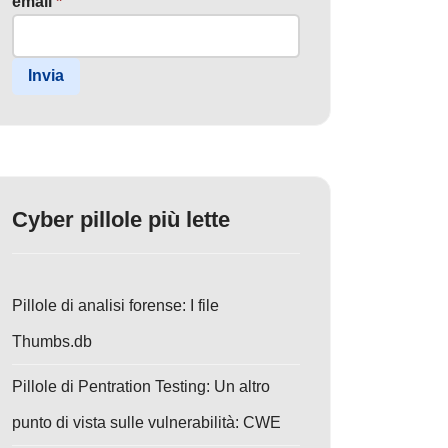
email
*
Invia
Cyber pillole più lette
Pillole di analisi forense: I file
Thumbs.db
Pillole di Pentration Testing: Un altro
punto di vista sulle vulnerabilità: CWE