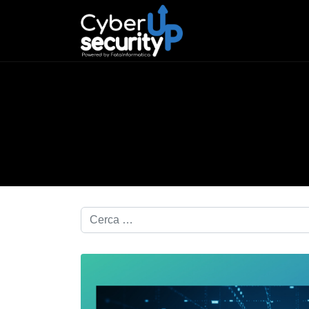
Cerca nel blog...