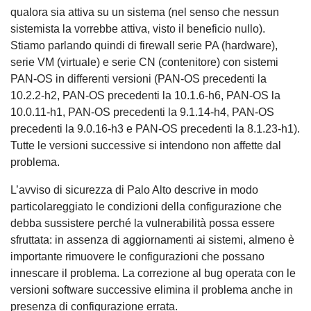
qualora sia attiva su un sistema (nel senso che nessun
sistemista la vorrebbe attiva, visto il beneficio nullo).
Stiamo parlando quindi di firewall serie PA (hardware),
serie VM (virtuale) e serie CN (contenitore) con sistemi
PAN-OS in differenti versioni (PAN-OS precedenti la
10.2.2-h2, PAN-OS precedenti la 10.1.6-h6, PAN-OS la
10.0.11-h1, PAN-OS precedenti la 9.1.14-h4, PAN-OS
precedenti la 9.0.16-h3 e PAN-OS precedenti la 8.1.23-h1).
Tutte le versioni successive si intendono non affette dal
problema.
L’avviso di sicurezza di Palo Alto descrive in modo
particolareggiato le condizioni della configurazione che
debba sussistere perché la vulnerabilità possa essere
sfruttata: in assenza di aggiornamenti ai sistemi, almeno è
importante rimuovere le configurazioni che possano
innescare il problema. La correzione al bug operata con le
versioni software successive elimina il problema anche in
presenza di configurazione errata.