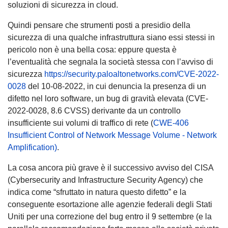
soluzioni di sicurezza in cloud.
Quindi pensare che strumenti posti a presidio della
sicurezza di una qualche infrastruttura siano essi stessi in
pericolo non è una bella cosa: eppure questa è
l’eventualità che segnala la società stessa con l’avviso di
sicurezza
https://security.paloaltonetworks.com/CVE-2022-
0028
del 10-08-2022, in cui denuncia la presenza di un
difetto nel loro software, un bug di gravità elevata (CVE-
2022-0028, 8.6 CVSS) derivante da un controllo
insufficiente sui volumi di traffico di rete (
CWE-406
Insufficient Control of Network Message Volume - Network
Amplification)
.
La cosa ancora più grave è il successivo avviso del CISA
(Cybersecurity and Infrastructure Security Agency) che
indica come “sfruttato in natura questo difetto” e la
conseguente esortazione alle agenzie federali degli Stati
Uniti per una correzione del bug entro il 9 settembre (e la