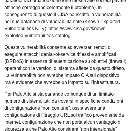
parallela raccomandazione forte mossa alle società private
affinché correggano celermente il problema). In
conseguenza di questo il CISA ha iscritto la vulnerabilità
nel suo database di vulnerabilità note (Known Exploited
Vulnerabilities KEV): https://www.cisa.gov/known-
exploited-vulnerabilities-catalog.
Questa vulnerabilità consente ad avversari remoti di
eseguire attacchi denial-of-service riflessi e amplificati
(DRDoS) in assenza di autenticazione su obiettivi (firewall)
operanti con le versioni di sistema affette da questo difetto.
La vulnerabilità non avrebbe impatto CIA sul dispositivo,
ma è evidente che avrebbe un impatto sull’infrastruttura.
Per Palo Alto si sta parlando comunque di un limitato
numero di sistemi, tutti da trovarsi in specifiche condizioni
di configurazione “non comune”, ossia avere una
configurazione di filtraggio URL sul traffico proveniente da
Internet, configurazione che non porta alcun vantaggio di
sicurezza e che Palo Alto considera “non intenzionale”