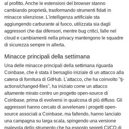
al profitto. Anche le estensioni del browser stanno
cambiando proprietà, trasformando strumenti fidati in
minacce silenziose. L'intelligenza artificiale sta
aggiungendo carburante al fuoco, utilizzata sia dagli
aggressori che dai difensori, mentre bug critici, falle nel
cloud e cambiamenti nella privacy mantengono le squadre
di sicurezza sempre in allerta.
Minacce principali della settimana
Una delle minacce principali della settimana riguarda
Coinbase, che è stata il bersaglio iniziale di un attacco alla
catena di fornitura di GitHub. L'attacco, che ha coinvolto "tj-
actions/changed-files", ha iniziato come un attacco
altamente mirato contro un progetto open-source di
Coinbase, prima di evolversi in qualcosa di più diffuso. Gli
aggressori hanno cercato di avvelenare i progetti open-
source associati a Coinbase, ma fallendo, hanno lanciato
una campagna su larga scala, spingendo una versione
malevola dello strumento che ha esposto segreti CI/CD di