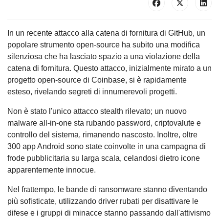
In un recente attacco alla catena di fornitura di GitHub, un
popolare strumento open-source ha subito una modifica
silenziosa che ha lasciato spazio a una violazione della
catena di fornitura. Questo attacco, inizialmente mirato a un
progetto open-source di Coinbase, si è rapidamente
esteso, rivelando segreti di innumerevoli progetti.
Non è stato l'unico attacco stealth rilevato; un nuovo
malware all-in-one sta rubando password, criptovalute e
controllo del sistema, rimanendo nascosto. Inoltre, oltre
300 app Android sono state coinvolte in una campagna di
frode pubblicitaria su larga scala, celandosi dietro icone
apparentemente innocue.
Nel frattempo, le bande di ransomware stanno diventando
più sofisticate, utilizzando driver rubati per disattivare le
difese e i gruppi di minacce stanno passando dall'attivismo