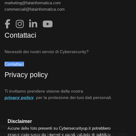
marketing@fatainformatica.com
commerciali@fatainformatica.com
Contattaci
Necessiti dei nostri servizi di Cybersecurity?
Contattaci
Privacy policy
Ti invitiamo prendere visione della nostra
privacy policy
per la protezione dei tuoi dati personali.
Disclaimer
We use cookies
Alcune delle foto presenti su Cybersecurityup.it potrebbero
Utilizziamo i cookie sul nostro sito Web. Alcuni di essi sono
essere state prese da Internet e quindi valutate di pubblico