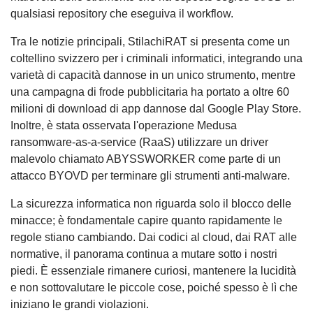
qualsiasi repository che eseguiva il workflow.
Tra le notizie principali, StilachiRAT si presenta come un
coltellino svizzero per i criminali informatici, integrando una
varietà di capacità dannose in un unico strumento, mentre
una campagna di frode pubblicitaria ha portato a oltre 60
milioni di download di app dannose dal Google Play Store.
Inoltre, è stata osservata l'operazione Medusa
ransomware-as-a-service (RaaS) utilizzare un driver
malevolo chiamato ABYSSWORKER come parte di un
attacco BYOVD per terminare gli strumenti anti-malware.
La sicurezza informatica non riguarda solo il blocco delle
minacce; è fondamentale capire quanto rapidamente le
regole stiano cambiando. Dai codici al cloud, dai RAT alle
normative, il panorama continua a mutare sotto i nostri
piedi. È essenziale rimanere curiosi, mantenere la lucidità
e non sottovalutare le piccole cose, poiché spesso è lì che
iniziano le grandi violazioni.