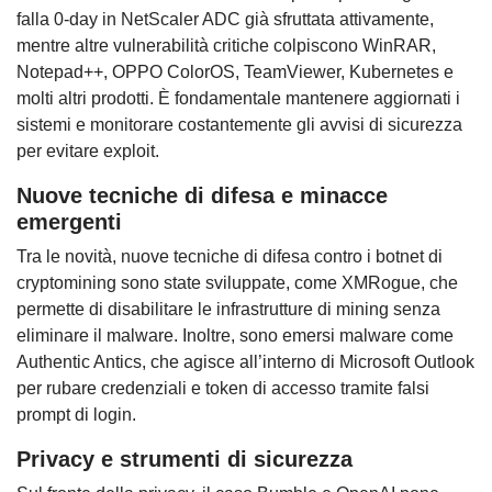
falla 0-day in NetScaler ADC già sfruttata attivamente,
mentre altre vulnerabilità critiche colpiscono WinRAR,
Notepad++, OPPO ColorOS, TeamViewer, Kubernetes e
molti altri prodotti. È fondamentale mantenere aggiornati i
sistemi e monitorare costantemente gli avvisi di sicurezza
per evitare exploit.
Nuove tecniche di difesa e minacce
emergenti
Tra le novità, nuove tecniche di difesa contro i botnet di
cryptomining sono state sviluppate, come XMRogue, che
permette di disabilitare le infrastrutture di mining senza
eliminare il malware. Inoltre, sono emersi malware come
Authentic Antics, che agisce all’interno di Microsoft Outlook
per rubare credenziali e token di accesso tramite falsi
prompt di login.
Privacy e strumenti di sicurezza