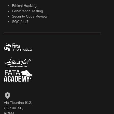
Ethical Hacking
Penetration Testing
Security Code Review
SOC 24x7
Via Tiburtina 912,
CAP 00156,
ROMA