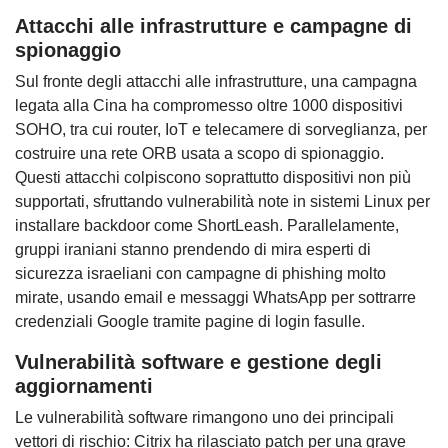
Attacchi alle infrastrutture e campagne di
spionaggio
Sul fronte degli attacchi alle infrastrutture, una campagna
legata alla Cina ha compromesso oltre 1000 dispositivi
SOHO, tra cui router, IoT e telecamere di sorveglianza, per
costruire una rete ORB usata a scopo di spionaggio.
Questi attacchi colpiscono soprattutto dispositivi non più
supportati, sfruttando vulnerabilità note in sistemi Linux per
installare backdoor come ShortLeash. Parallelamente,
gruppi iraniani stanno prendendo di mira esperti di
sicurezza israeliani con campagne di phishing molto
mirate, usando email e messaggi WhatsApp per sottrarre
credenziali Google tramite pagine di login fasulle.
Vulnerabilità software e gestione degli
aggiornamenti
Le vulnerabilità software rimangono uno dei principali
vettori di rischio: Citrix ha rilasciato patch per una grave