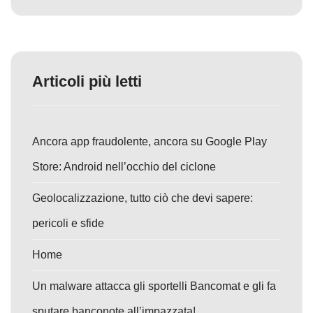
Articoli più letti
Ancora app fraudolente, ancora su Google Play
Store: Android nell’occhio del ciclone
Geolocalizzazione, tutto ciò che devi sapere:
pericoli e sfide
Home
Un malware attacca gli sportelli Bancomat e gli fa
sputare banconote all’impazzata!