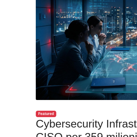
Featured
Cybersecurity Infrast
CISO per 359 milioni 