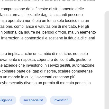
 compressione delle finestre di sfruttamento delle
e la sua arma utilizzabile dagli attaccanti possono
ienza operativa non è più un tema solo tecnico ma un
utazione, compliance e valutazioni di mercato. Per gli
un optional da ridurre nei periodi difficili, ma un elemento
 interruzioni e contenziosi e sostiene la fiducia di clienti
uttura implica anche un cambio di metriche: non solo
ilevamento e risposta, copertura dei controlli, gestione
 Le aziende che investono in servizi gestiti, automazione
o colmare parte del gap di risorse, scalare competenze
 In un mondo in cui gli avversari crescono più
ybersecurity diventa un premio di mercato per chi la
elligence
socspecialist
investitori