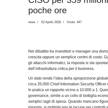
poche ore
news
02 Aprile 2026
Visite: 447
Nel dibattito tra investitori e manager una dom
crescita oppure un semplice centro di costo. Gu
gli attacchi informatici, la risposta si sta spo
dell’infrastruttura critica per il business.
Un dato rende l’idea della sproporzione globale
circa 35.000 Chief Information Security Officer 
In pratica un rapporto vicino a 10.000 a 1. Que
governance, simile a un collo di bottiglia eco
semplici tagli di spesa. Quando mancano figure
risposta, si moltiplicano le lacune nei controlli 