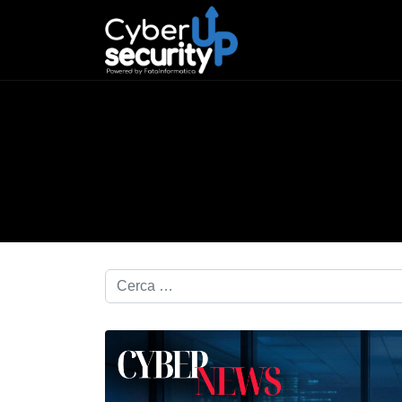
Cerca nel blog...