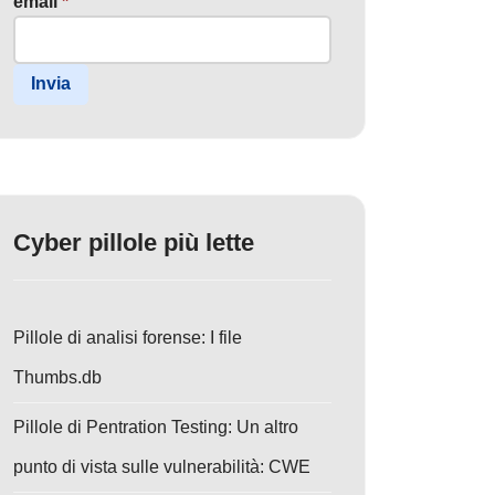
email
*
Invia
Cyber pillole più lette
Pillole di analisi forense: I file
Thumbs.db
Pillole di Pentration Testing: Un altro
punto di vista sulle vulnerabilità: CWE