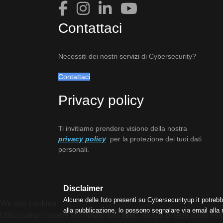
Contattaci
Necessiti dei nostri servizi di Cybersecurity?
Contattaci
Privacy policy
Ti invitiamo prendere visione della nostra
privacy policy
per la protezione dei tuoi dati
personali.
Disclaimer
Alcune delle foto presenti su Cybersecurityup.it potrebb
We use cookies
alla pubblicazione, lo possono segnalare via email alla
Utilizziamo i cookie sul nostro sito Web. Alcuni di essi sono esse