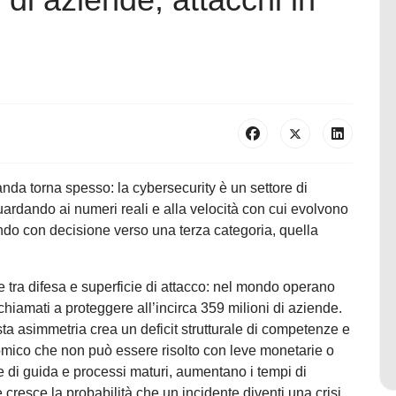
anda torna spesso: la cybersecurity è un settore di
ardando ai numeri reali e alla velocità con cui evolvono
stando con decisione verso una terza categoria, quella
 tra difesa e superficie di attacco: nel mondo operano
chiamati a proteggere all’incirca 359 milioni di aziende.
sta asimmetria crea un deficit strutturale di competenze e
nomico che non può essere risolto con leve monetarie o
 di guida e processi maturi, aumentano i tempi di
e cresce la probabilità che un incidente diventi una crisi.