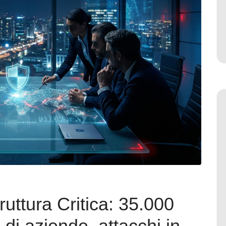
ruttura Critica: 35.000
di aziende, attacchi in