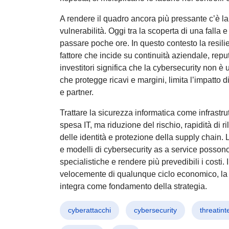
A rendere il quadro ancora più pressante c’è la
vulnerabilità. Oggi tra la scoperta di una falla 
passare poche ore. In questo contesto la resil
fattore che incide su continuità aziendale, rep
investitori significa che la cybersecurity non è 
che protegge ricavi e margini, limita l’impatto di
e partner.
Trattare la sicurezza informatica come infrastr
spesa IT, ma riduzione del rischio, rapidità di r
delle identità e protezione della supply chain.
e modelli di cybersecurity as a service posson
specialistiche e rendere più prevedibili i costi.
velocemente di qualunque ciclo economico, la c
integra come fondamento della strategia.
cyberattacchi
cybersecurity
threatint