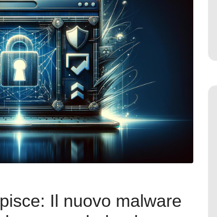
sce: Il nuovo malware