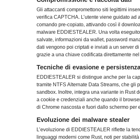
Gli attaccanti compromettono siti legittimi in
verifica CAPTCHA. L’utente viene guidato ad ap
comando pre-copiato, attivando così il downloa
malware EDDIESTEALER. Una volta eseguito, il
salvate, informazioni da wallet, password mana
dati vengono poi criptati e inviati a un server
grazie a una chiave codificata direttamente nel 
Tecniche di evasione e persistenz
EDDIESTEALER si distingue anche per la capaci
tramite NTFS Alternate Data Streams, che gli p
sandbox. Inoltre, integra una variante in Rust
a cookie e credenziali anche quando il browse
di Chrome nascosta e fuori dallo schermo per est
Evoluzione dei malware stealer
L’evoluzione di EDDIESTEALER riflette la tende
linguaggi moderni come Rust, noti per stabilità e