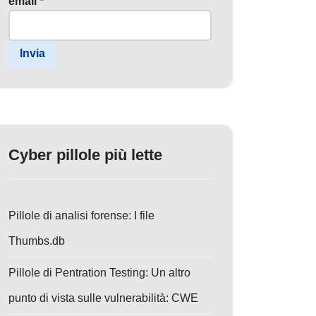
email
*
Invia
Cyber pillole più lette
Pillole di analisi forense: I file
Thumbs.db
Pillole di Pentration Testing: Un altro
punto di vista sulle vulnerabilità: CWE