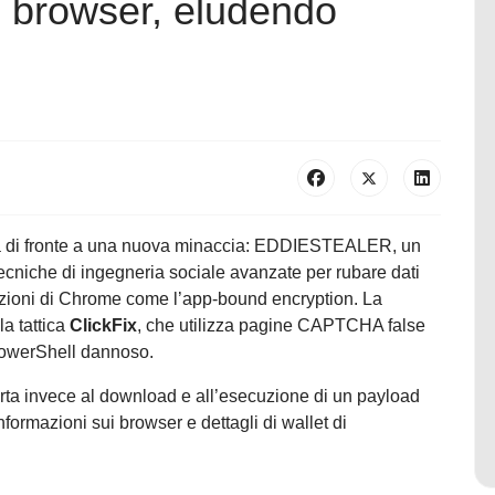
ai browser, eludendo
ova di fronte a una nuova minaccia: EDDIESTEALER, un
 tecniche di ingegneria sociale avanzate per rubare dati
tezioni di Chrome come l’app-bound encryption. La
a tattica
ClickFix
, che utilizza pagine CAPTCHA false
 PowerShell dannoso.
ta invece al download e all’esecuzione di un payload
nformazioni sui browser e dettagli di wallet di