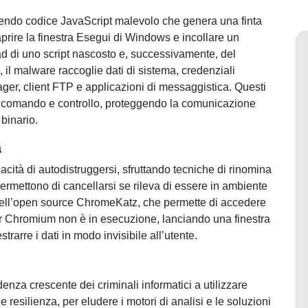
serendo codice JavaScript malevolo che genera una finta
rire la finestra Esegui di Windows e incollare un
d di uno script nascosto e, successivamente, del
 malware raccoglie dati di sistema, credenziali
ger, client FTP e applicazioni di messaggistica. Questi
 di comando e controllo, proteggendo la comunicazione
binario.
a
tà di autodistruggersi, sfruttando tecniche di rinomina
ermettono di cancellarsi se rileva di essere in ambiente
 dell’open source ChromeKatz, che permette di accedere
r Chromium non è in esecuzione, lanciando una finestra
rarre i dati in modo invisibile all’utente.
nza crescente dei criminali informatici a utilizzare
 resilienza, per eludere i motori di analisi e le soluzioni