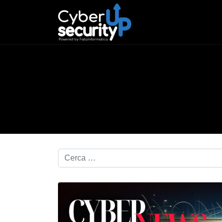
Cerca nel blog...