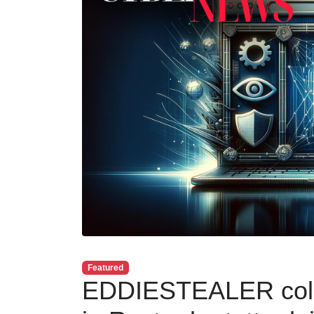
Featured
EDDIESTEALER colpi