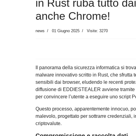
in Rust ruba tutto d
anche Chrome!
news
01 Giugno 2025
Visite: 3270
Il panorama della sicurezza informatica si tr
malware innovativo scritto in Rust, che sfrutta
sensibili dai browser, eludendo le recenti pro
diffusione di EDDIESTEALER avviene tramite l
per convincere l’utente a eseguire uno script
Questo processo, apparentemente innocuo, por
malevolo, progettato per sottrarre credenziali, i
criptovalute.
Compromissione e raccolta dati