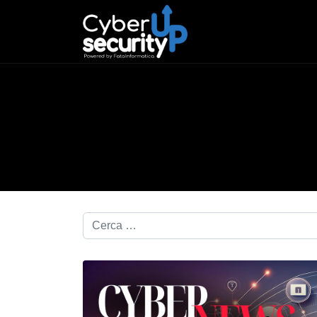
Cerca nel blog...