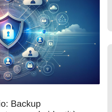
io: Backup