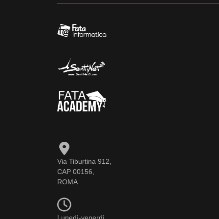
Via Tiburtina 912,
CAP 00156,
ROMA
Lunedì-venerdì