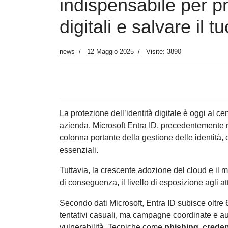
indispensabile per pr
digitali e salvare il 
news
12 Maggio 2025
Visite: 3890
La protezione dell’identità digitale è oggi al ce
azienda. Microsoft Entra ID, precedentemente 
colonna portante della gestione delle identità, 
essenziali.
Tuttavia, la crescente adozione del cloud e il m
di conseguenza, il livello di esposizione agli at
Secondo dati Microsoft, Entra ID subisce oltre 
tentativi casuali, ma campagne coordinate e au
vulnerabilità. Tecniche come
phishing
,
creden