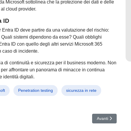
 Microsoft sottolinea che la protezione dei dati e delle
al cloud provider.
a ID
r Entra ID deve partire da una valutazione del rischio:
li? Quali sistemi dipendono da esse? Quali obblighi
ntra ID con quello degli altri servizi Microsoft 365
n caso di incidente.
zia di continuità e sicurezza per il business moderno. Non
a per affrontare un panorama di minacce in continua
identità digitali.
oft
Penetration testing
sicurezza in rete
 Nuove minacce colpiscono IoT, supply chain e software obsoleti – Alla
Articolo successiv
Avanti