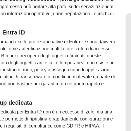
mpromessa può portare alla paralisi dei servizi aziendali
 interruzioni operative, danni reputazionali e rischi di
i Entra ID
domandarsi: le protezioni native di Entra ID sono davvero
nti come autenticazione multifattore, criteri di accesso
Bin per il recupero degli oggetti eliminati, queste
ntion degli oggetti cancellati è temporanea, non esiste un
ripristino di ruoli, policy o assegnazioni di applicazioni
ni, attacchi ransomware o modifiche malevole da parte di
e può non bastare per garantire un recupero rapido e
kup dedicata
dedicata per Entra ID non è un eccesso di zelo, ma una
ce permette di ripristinare rapidamente configurazioni e
are i requisiti di compliance come GDPR e HIPAA. Il