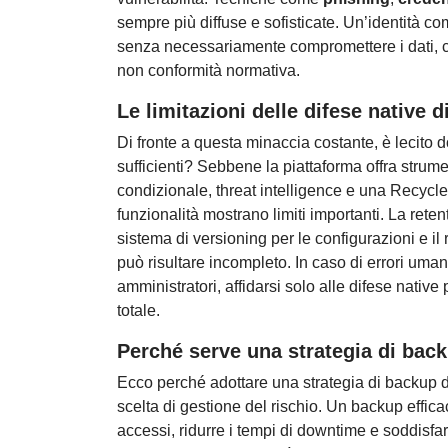
sempre più diffuse e sofisticate. Un’identità co
senza necessariamente compromettere i dati, con
non conformità normativa.
Le limitazioni delle difese native d
Di fronte a questa minaccia costante, è lecito 
sufficienti? Sebbene la piattaforma offra strume
condizionale, threat intelligence e una Recycle 
funzionalità mostrano limiti importanti. La rete
sistema di versioning per le configurazioni e il 
può risultare incompleto. In caso di errori uma
amministratori, affidarsi solo alle difese nativ
totale.
Perché serve una strategia di bac
Ecco perché adottare una strategia di backup 
scelta di gestione del rischio. Un backup effica
accessi, ridurre i tempi di downtime e soddisf