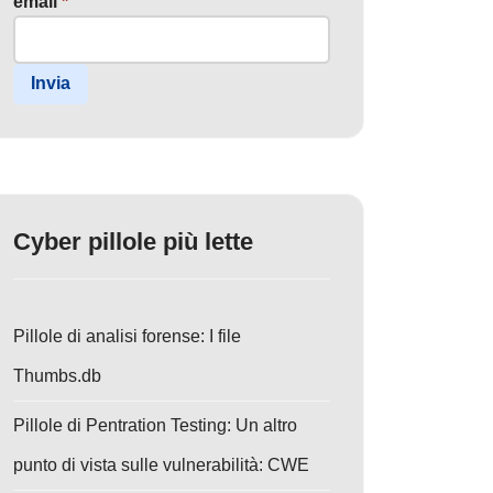
email
*
Invia
Cyber pillole più lette
Pillole di analisi forense: I file
Thumbs.db
Pillole di Pentration Testing: Un altro
punto di vista sulle vulnerabilità: CWE