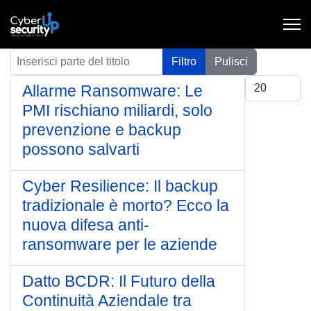
Inserisci parte del titolo
Filtro
Pulisci
Visualizza #
Allarme Ransomware: Le
PMI rischiano miliardi, solo
prevenzione e backup
possono salvarti
Cyber Resilience: Il backup
tradizionale è morto? Ecco la
nuova difesa anti-
ransomware per le aziende
Datto BCDR: Il Futuro della
Continuità Aziendale tra