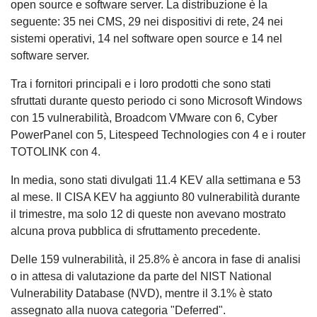
open source e software server. La distribuzione è la
seguente: 35 nei CMS, 29 nei dispositivi di rete, 24 nei
sistemi operativi, 14 nel software open source e 14 nel
software server.
Tra i fornitori principali e i loro prodotti che sono stati
sfruttati durante questo periodo ci sono Microsoft Windows
con 15 vulnerabilità, Broadcom VMware con 6, Cyber
PowerPanel con 5, Litespeed Technologies con 4 e i router
TOTOLINK con 4.
In media, sono stati divulgati 11.4 KEV alla settimana e 53
al mese. Il CISA KEV ha aggiunto 80 vulnerabilità durante
il trimestre, ma solo 12 di queste non avevano mostrato
alcuna prova pubblica di sfruttamento precedente.
Delle 159 vulnerabilità, il 25.8% è ancora in fase di analisi
o in attesa di valutazione da parte del NIST National
Vulnerability Database (NVD), mentre il 3.1% è stato
assegnato alla nuova categoria "Deferred".