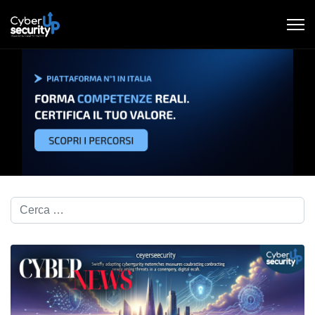
Cerca nel blog...