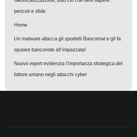
Geolocalizzazione, tutto ciò che devi sapere:
pericoli e sfide
Home
Un malware attacca gli sportelli Bancomat e gli fa
sputare banconote all’impazzata!
Nuovo report evidenzia l’importanza strategica del
fattore umano negli attacchi cyber