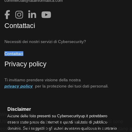
commerciali@fatainformatica.com
Contattaci
Necessiti dei nostri servizi di Cybersecurity?
Contattaci
Privacy policy
Ti invitiamo prendere visione della nostra
privacy policy
per la protezione dei tuoi dati personali.
Disclaimer
We use cookies
Alcune delle foto presenti su Cybersecurityup.it potrebbero
Utilizziamo i cookie sul nostro sito Web. Alcuni di essi sono
essere state prese da Internet e quindi valutate di pubblico
essenziali per il funzionamento del sito, mentre altri ci aiutano a
dominio. Se i soggetti o gli autori avessero qualcosa in contrario