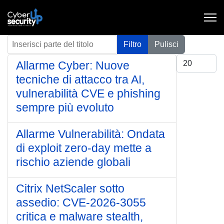
Inserisci parte del titolo
Filtro
Pulisci
Visualizza #
Allarme Cyber: Nuove
tecniche di attacco tra AI,
vulnerabilità CVE e phishing
sempre più evoluto
Allarme Vulnerabilità: Ondata
di exploit zero-day mette a
rischio aziende globali
Citrix NetScaler sotto
assedio: CVE-2026-3055
critica e malware stealth,