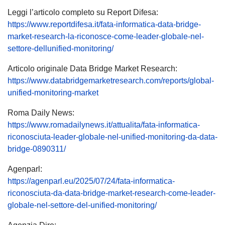
Leggi l’articolo completo su Report Difesa:
https://www.reportdifesa.it/fata-informatica-data-bridge-
market-research-la-riconosce-come-leader-globale-nel-
settore-dellunified-monitoring/
Articolo originale Data Bridge Market Research:
https://www.databridgemarketresearch.com/reports/global-
unified-monitoring-market
Roma Daily News:
https://www.romadailynews.it/attualita/fata-informatica-
riconosciuta-leader-globale-nel-unified-monitoring-da-data-
bridge-0890311/
Agenparl:
https://agenparl.eu/2025/07/24/fata-informatica-
riconosciuta-da-data-bridge-market-research-come-leader-
globale-nel-settore-del-unified-monitoring/