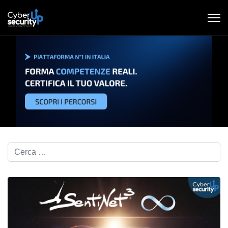
Cerca nel blog...