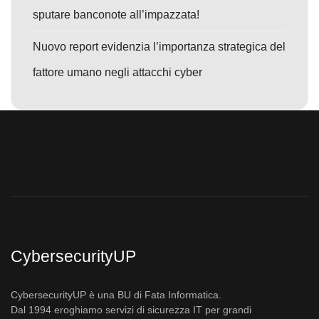
sputare banconote all’impazzata!
Nuovo report evidenzia l’importanza strategica del
fattore umano negli attacchi cyber
CybersecurityUP
CybersecurityUP è una BU di Fata Informatica.
Dal 1994 eroghiamo servizi di sicurezza IT per grandi