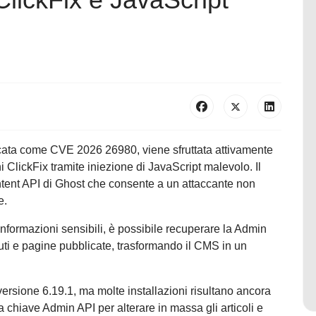
ficata come CVE 2026 26980, viene sfruttata attivamente
i ClickFix tramite iniezione di JavaScript malevolo. Il
tent API di Ghost che consente a un attaccante non
e.
nformazioni sensibili, è possibile recuperare la Admin
uti e pagine pubblicate, trasformando il CMS in un
 versione 6.19.1, ma molte installazioni risultano ancora
la chiave Admin API per alterare in massa gli articoli e