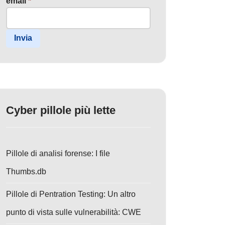
email
*
Invia
Cyber pillole più lette
Pillole di analisi forense: I file
Thumbs.db
Pillole di Pentration Testing: Un altro
punto di vista sulle vulnerabilità: CWE