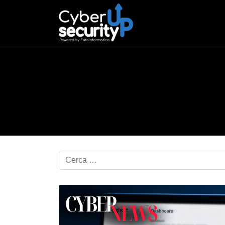
Cerca nel blog...