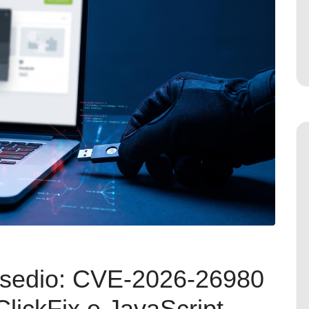
sedio: CVE-2026-26980
 ClickFix e JavaScript