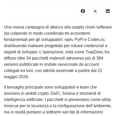
Una nuova campagna di attacco alla supply chain software
sta colpendo in modo coordinato tre ecosistemi
fondamentali per gli sviluppatori: npm, PyPI e Crates.io,
distribuendo malware progettato per rubare credenziali e
segreti di sviluppo. L’operazione, nota come TrapDoor, ha
diffuso oltre 34 pacchetti malevoli attraverso più di 384
versioni pubblicate in ondate ravvicinate da account
collegati tra loro, con attività osservate a partire dal 22
maggio 2026.
Il bersaglio principale sono sviluppatori e team che
lavorano in ambiti crypto, DeFi, Solana e strumenti di
intelligenza artificiale. I pacchetti si presentano come utility
innocue per la sicurezza o la configurazione dell’ambiente,
ma in realtà puntano a sottrarre vari tipi di informazioni