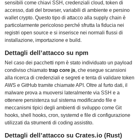
sensibili come chiavi SSH, credenziali cloud, token di
accesso, dati del browser, variabili di ambiente e persino
wallet crypto. Questo tipo di attacco alla supply chain è
particolarmente pericoloso perché sfrutta la fiducia nei
registri open source e si inserisce nei normali flussi di
installazione, importazione e build.
Dettagli dell’attacco su npm
Nel caso dei pacchetti npm è stato individuato un payload
condiviso chiamato
trap core js
, che esegue scansioni
alla ricerca di credenziali e segreti e tenta di validare token
AWS e GitHub tramite chiamate API. Oltre al furto dati, il
malware prova a muoversi lateralmente via SSH e a
ottenere persistenza sul sistema modificando file e
meccanismi tipici degli ambienti di sviluppo come Git
hooks, shell hooks, cron, systemd e file di configurazione
utilizzati da strumenti di coding assistito.
Dettagli dell’attacco su Crates.io (Rust)