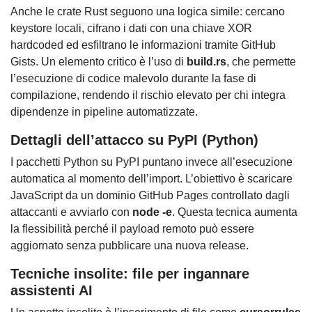
Anche le crate Rust seguono una logica simile: cercano
keystore locali, cifrano i dati con una chiave XOR
hardcoded ed esfiltrano le informazioni tramite GitHub
Gists. Un elemento critico è l’uso di
build.rs
, che permette
l’esecuzione di codice malevolo durante la fase di
compilazione, rendendo il rischio elevato per chi integra
dipendenze in pipeline automatizzate.
Dettagli dell’attacco su PyPI (Python)
I pacchetti Python su PyPI puntano invece all’esecuzione
automatica al momento dell’import. L’obiettivo è scaricare
JavaScript da un dominio GitHub Pages controllato dagli
attaccanti e avviarlo con
node -e
. Questa tecnica aumenta
la flessibilità perché il payload remoto può essere
aggiornato senza pubblicare una nuova release.
Tecniche insolite: file per ingannare
assistenti AI