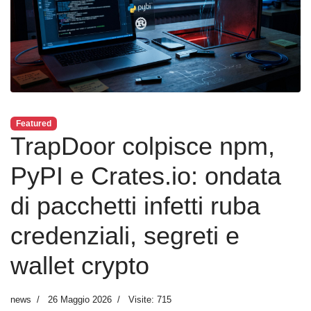
Featured
TrapDoor colpisce npm,
PyPI e Crates.io: ondata
di pacchetti infetti ruba
credenziali, segreti e
wallet crypto
news
26 Maggio 2026
Visite: 715