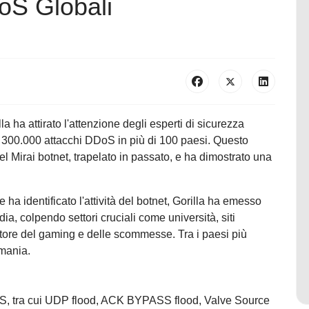
oS Globali
ha attirato l'attenzione degli esperti di sicurezza
re 300.000 attacchi DDoS in più di 100 paesi. Questo
l Mirai botnet, trapelato in passato, e ha dimostrato una
 identificato l'attività del botnet, Gorilla ha emesso
ia, colpendo settori cruciali come università, siti
ttore del gaming e delle scommesse. Tra i paesi più
rmania.
DDoS, tra cui UDP flood, ACK BYPASS flood, Valve Source