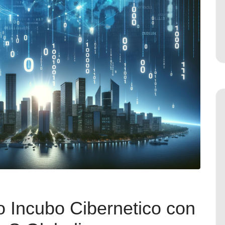
o Incubo Cibernetico con