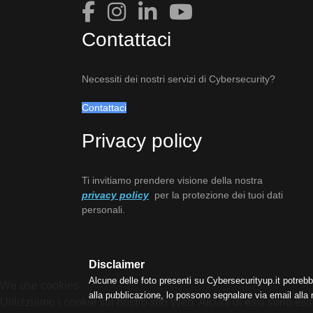
Contattaci
Necessiti dei nostri servizi di Cybersecurity?
Contattaci
Privacy policy
Ti invitiamo prendere visione della nostra
privacy policy
per la protezione dei tuoi dati
personali.
Disclaimer
Alcune delle foto presenti su Cybersecurityup.it potrebb
We use cookies
alla pubblicazione, lo possono segnalare via email alla
Utilizziamo i cookie sul nostro sito Web. Alcuni di essi sono esse