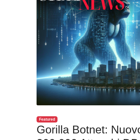
Featured
Gorilla Botnet: Nuov