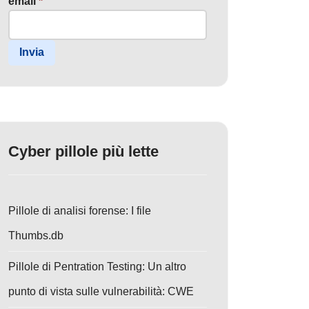
email
*
Invia
Cyber pillole più lette
Pillole di analisi forense: I file
Thumbs.db
Pillole di Pentration Testing: Un altro
punto di vista sulle vulnerabilità: CWE