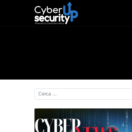
Cerca nel blog...