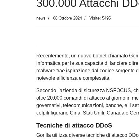
300.000 Attacchi DD
news
08 Ottobre 2024
Visite: 5495
Recentemente, un nuovo botnet chiamato Gorilla 
informatica per la sua capacità di lanciare olt
malware trae ispirazione dal codice sorgente de
notevole efficienza e complessità.
Secondo l'azienda di sicurezza NSFOCUS, che ha
oltre 20.000 comandi di attacco al giorno in med
governativi, telecomunicazioni, banche, e il se
colpiti figurano Cina, Stati Uniti, Canada e Ge
Tecniche di attacco DDoS
Gorilla utilizza diverse tecniche di attacco 