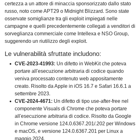
certezza a un attore di minaccia sponsorizzato dallo stato
russo, noto come APT29 o Midnight Blizzard. Sono state
osservate somiglianze tra gli exploit impiegati nelle
campagne e quelli precedentemente collegati a venditori di
sorveglianza commerciale come Intellexa e NSO Group,
suggerendo un riutilizzo degli exploit.
Le vulnerabilità sfruttate includono:
CVE-2023-41993:
Un difetto in WebKit che poteva
portare all'esecuzione arbitraria di codice quando
veniva processato contenuto web appositamente
creato. Risolto da Apple in iOS 16.7 e Safari 16.6.1 a
settembre 2023.
CVE-2024-4671:
Un difetto di tipo use-after-free nel
componente Visuals di Chrome che poteva portare
all'esecuzione arbitraria di codice. Risolto da Google
in Chrome versione 124.0.6367.201/.202 per Windows
e macOS, e versione 124.0.6367.201 per Linux a
maggio 2024.