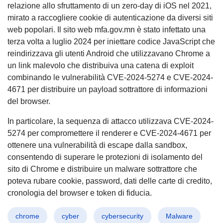
relazione allo sfruttamento di un zero-day di iOS nel 2021,
mirato a raccogliere cookie di autenticazione da diversi siti
web popolari. Il sito web mfa.gov.mn è stato infettato una
terza volta a luglio 2024 per iniettare codice JavaScript che
reindirizzava gli utenti Android che utilizzavano Chrome a
un link malevolo che distribuiva una catena di exploit
combinando le vulnerabilità CVE-2024-5274 e CVE-2024-
4671 per distribuire un payload sottrattore di informazioni
del browser.
In particolare, la sequenza di attacco utilizzava CVE-2024-
5274 per compromettere il renderer e CVE-2024-4671 per
ottenere una vulnerabilità di escape dalla sandbox,
consentendo di superare le protezioni di isolamento del
sito di Chrome e distribuire un malware sottrattore che
poteva rubare cookie, password, dati delle carte di credito,
cronologia del browser e token di fiducia.
chrome
cyber
cybersecurity
Malware