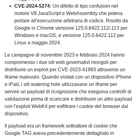
CVE-2024-5274:
Un difetto di tipo confusion nel
motore V8 JavaScript e WebAssembly che poteva
portare all'esecuzione arbitraria di codice. Risolto da
Google in Chrome versione 125.0.6422.112/.113 per
Windows e macOS, e versione 125.0.6422.112 per
Linux a maggio 2024.
Le campagne di novembre 2023 e febbraio 2024 hanno
compromesso i due siti web governativi mongoli per
distribuire un exploit per CVE-2023-41993 attraverso un
iframe malevolo. Quando visitati con un dispositivo iPhone
o iPad, i siti watering hole utilizzavano un iframe per
servire un payload di ricognizione che eseguiva controlli di
validazione prima di scaricare e distribuire un altro payload
con l'exploit WebKit per esfiltrare i cookie del browser dal
dispositivo.
Il payload era un framework sottrattore di cookie che
Google TAG aveva precedentemente dettagliato in