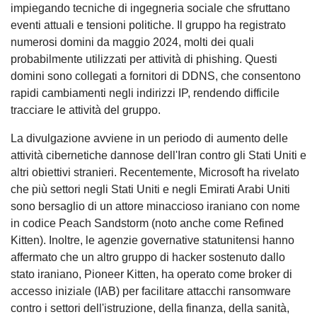
impiegando tecniche di ingegneria sociale che sfruttano
eventi attuali e tensioni politiche. Il gruppo ha registrato
numerosi domini da maggio 2024, molti dei quali
probabilmente utilizzati per attività di phishing. Questi
domini sono collegati a fornitori di DDNS, che consentono
rapidi cambiamenti negli indirizzi IP, rendendo difficile
tracciare le attività del gruppo.
La divulgazione avviene in un periodo di aumento delle
attività cibernetiche dannose dell'Iran contro gli Stati Uniti e
altri obiettivi stranieri. Recentemente, Microsoft ha rivelato
che più settori negli Stati Uniti e negli Emirati Arabi Uniti
sono bersaglio di un attore minaccioso iraniano con nome
in codice Peach Sandstorm (noto anche come Refined
Kitten). Inoltre, le agenzie governative statunitensi hanno
affermato che un altro gruppo di hacker sostenuto dallo
stato iraniano, Pioneer Kitten, ha operato come broker di
accesso iniziale (IAB) per facilitare attacchi ransomware
contro i settori dell'istruzione, della finanza, della sanità,