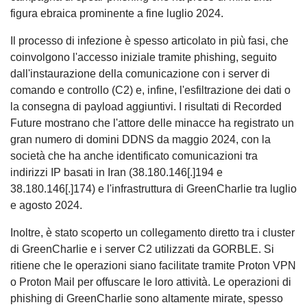
figura ebraica prominente a fine luglio 2024.
Il processo di infezione è spesso articolato in più fasi, che
coinvolgono l'accesso iniziale tramite phishing, seguito
dall'instaurazione della comunicazione con i server di
comando e controllo (C2) e, infine, l'esfiltrazione dei dati o
la consegna di payload aggiuntivi. I risultati di Recorded
Future mostrano che l'attore delle minacce ha registrato un
gran numero di domini DDNS da maggio 2024, con la
società che ha anche identificato comunicazioni tra
indirizzi IP basati in Iran (38.180.146[.]194 e
38.180.146[.]174) e l'infrastruttura di GreenCharlie tra luglio
e agosto 2024.
Inoltre, è stato scoperto un collegamento diretto tra i cluster
di GreenCharlie e i server C2 utilizzati da GORBLE. Si
ritiene che le operazioni siano facilitate tramite Proton VPN
o Proton Mail per offuscare le loro attività. Le operazioni di
phishing di GreenCharlie sono altamente mirate, spesso