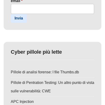
email
*
Invia
Cyber pillole più lette
Pillole di analisi forense: I file Thumbs.db
Pillole di Pentration Testing: Un altro punto di vista
sulle vulnerabilità: CWE
APC Injection