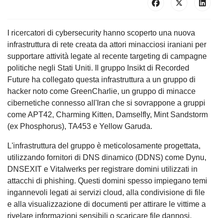
I ricercatori di cybersecurity hanno scoperto una nuova
infrastruttura di rete creata da attori minacciosi iraniani per
supportare attività legate al recente targeting di campagne
politiche negli Stati Uniti. Il gruppo Insikt di Recorded
Future ha collegato questa infrastruttura a un gruppo di
hacker noto come GreenCharlie, un gruppo di minacce
cibernetiche connesso all'Iran che si sovrappone a gruppi
come APT42, Charming Kitten, Damselfly, Mint Sandstorm
(ex Phosphorus), TA453 e Yellow Garuda.
L'infrastruttura del gruppo è meticolosamente progettata,
utilizzando fornitori di DNS dinamico (DDNS) come Dynu,
DNSEXIT e Vitalwerks per registrare domini utilizzati in
attacchi di phishing. Questi domini spesso impiegano temi
ingannevoli legati ai servizi cloud, alla condivisione di file
e alla visualizzazione di documenti per attirare le vittime a
rivelare informazioni sensibili o scaricare file dannosi.