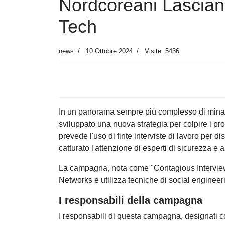
Nordcoreani Lasciano
Tech
news
10 Ottobre 2024
Visite: 5436
In un panorama sempre più complesso di minac
sviluppato una nuova strategia per colpire i pro
prevede l'uso di finte interviste di lavoro per 
catturato l'attenzione di esperti di sicurezza e 
La campagna, nota come "Contagious Interview,"
Networks e utilizza tecniche di social engineeri
I responsabili della campagna
I responsabili di questa campagna, designati c