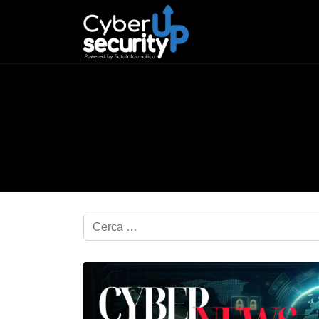
Cerca nel blog...