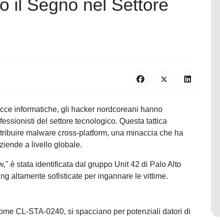
 il Segno nel Settore
ce informatiche, gli hacker nordcoreani hanno
fessionisti del settore tecnologico. Questa tattica
distribuire malware cross-platform, una minaccia che ha
aziende a livello globale.
 è stata identificata dal gruppo Unit 42 di Palo Alto
ng altamente sofisticate per ingannare le vittime.
ome CL-STA-0240, si spacciano per potenziali datori di