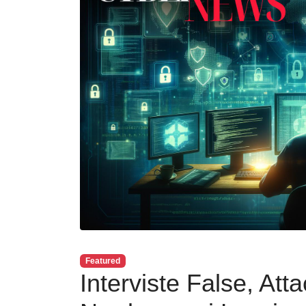
Featured
Interviste False, At