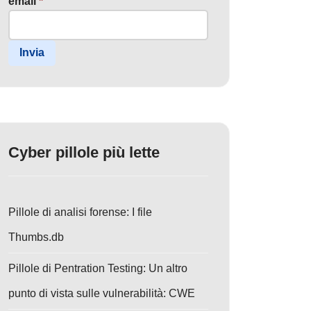
email
*
Invia
Cyber pillole più lette
Pillole di analisi forense: I file
Thumbs.db
Pillole di Pentration Testing: Un altro
punto di vista sulle vulnerabilità: CWE