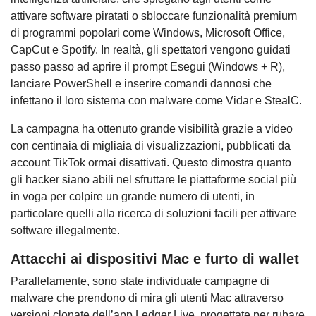
attivare software piratati o sbloccare funzionalità premium
di programmi popolari come Windows, Microsoft Office,
CapCut e Spotify. In realtà, gli spettatori vengono guidati
passo passo ad aprire il prompt Esegui (Windows + R),
lanciare PowerShell e inserire comandi dannosi che
infettano il loro sistema con malware come Vidar e StealC.
La campagna ha ottenuto grande visibilità grazie a video
con centinaia di migliaia di visualizzazioni, pubblicati da
account TikTok ormai disattivati. Questo dimostra quanto
gli hacker siano abili nel sfruttare le piattaforme social più
in voga per colpire un grande numero di utenti, in
particolare quelli alla ricerca di soluzioni facili per attivare
software illegalmente.
Attacchi ai dispositivi Mac e furto di wallet
Parallelamente, sono state individuate campagne di
malware che prendono di mira gli utenti Mac attraverso
versioni clonate dell’app Ledger Live, progettate per rubare