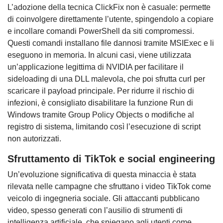
L’adozione della tecnica ClickFix non è casuale: permette
di coinvolgere direttamente l’utente, spingendolo a copiare
e incollare comandi PowerShell da siti compromessi.
Questi comandi installano file dannosi tramite MSIExec e li
eseguono in memoria. In alcuni casi, viene utilizzata
un’applicazione legittima di NVIDIA per facilitare il
sideloading di una DLL malevola, che poi sfrutta curl per
scaricare il payload principale. Per ridurre il rischio di
infezioni, è consigliato disabilitare la funzione Run di
Windows tramite Group Policy Objects o modifiche al
registro di sistema, limitando così l’esecuzione di script
non autorizzati.
Sfruttamento di TikTok e social engineering
Un’evoluzione significativa di questa minaccia è stata
rilevata nelle campagne che sfruttano i video TikTok come
veicolo di ingegneria sociale. Gli attaccanti pubblicano
video, spesso generati con l’ausilio di strumenti di
intelligenza artificiale, che spiegano agli utenti come