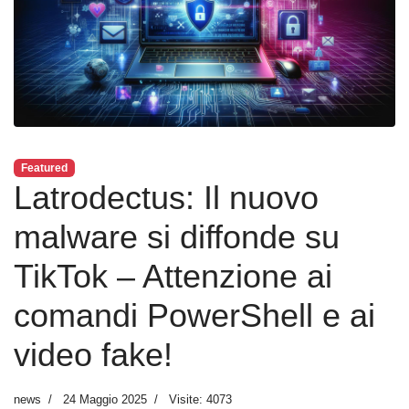
Featured
Latrodectus: Il nuovo
malware si diffonde su
TikTok – Attenzione ai
comandi PowerShell e ai
video fake!
news
24 Maggio 2025
Visite: 4073