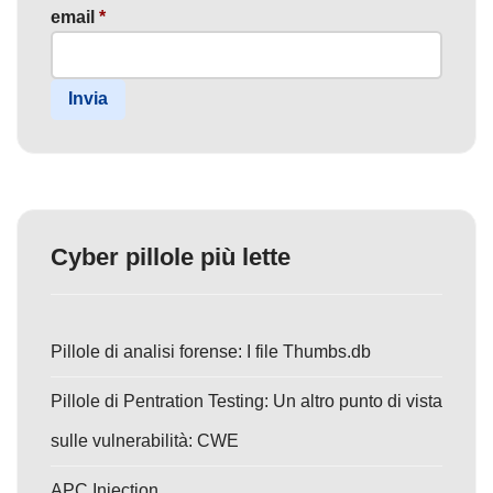
email
*
Invia
Cyber pillole più lette
Pillole di analisi forense: I file Thumbs.db
Pillole di Pentration Testing: Un altro punto di vista
sulle vulnerabilità: CWE
APC Injection