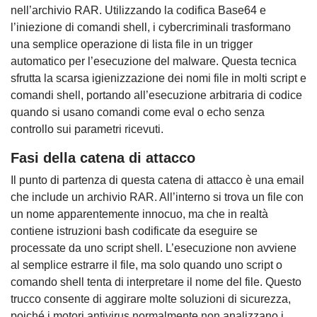
nell’archivio RAR. Utilizzando la codifica Base64 e
l’iniezione di comandi shell, i cybercriminali trasformano
una semplice operazione di lista file in un trigger
automatico per l’esecuzione del malware. Questa tecnica
sfrutta la scarsa igienizzazione dei nomi file in molti script e
comandi shell, portando all’esecuzione arbitraria di codice
quando si usano comandi come eval o echo senza
controllo sui parametri ricevuti.
Fasi della catena di attacco
Il punto di partenza di questa catena di attacco è una email
che include un archivio RAR. All’interno si trova un file con
un nome apparentemente innocuo, ma che in realtà
contiene istruzioni bash codificate da eseguire se
processate da uno script shell. L’esecuzione non avviene
al semplice estrarre il file, ma solo quando uno script o
comando shell tenta di interpretare il nome del file. Questo
trucco consente di aggirare molte soluzioni di sicurezza,
poiché i motori antivirus normalmente non analizzano i