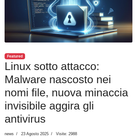
Featured
Linux sotto attacco:
Malware nascosto nei
nomi file, nuova minaccia
invisibile aggira gli
antivirus
news
23 Agosto 2025
Visite: 2988