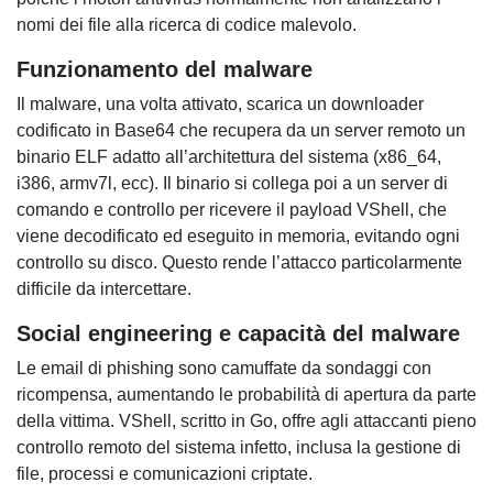
nomi dei file alla ricerca di codice malevolo.
Funzionamento del malware
Il malware, una volta attivato, scarica un downloader
codificato in Base64 che recupera da un server remoto un
binario ELF adatto all’architettura del sistema (x86_64,
i386, armv7l, ecc). Il binario si collega poi a un server di
comando e controllo per ricevere il payload VShell, che
viene decodificato ed eseguito in memoria, evitando ogni
controllo su disco. Questo rende l’attacco particolarmente
difficile da intercettare.
Social engineering e capacità del malware
Le email di phishing sono camuffate da sondaggi con
ricompensa, aumentando le probabilità di apertura da parte
della vittima. VShell, scritto in Go, offre agli attaccanti pieno
controllo remoto del sistema infetto, inclusa la gestione di
file, processi e comunicazioni criptate.