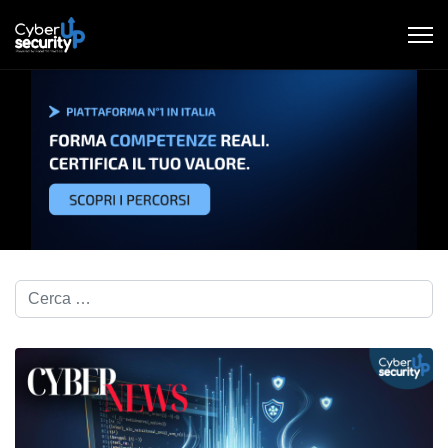
Cerca nel blog...