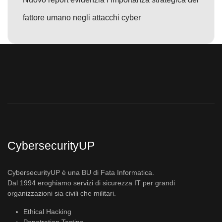
fattore umano negli attacchi cyber
CybersecurityUP
CybersecurityUP è una BU di Fata Informatica.
Dal 1994 eroghiamo servizi di sicurezza IT per grandi
organizzazioni sia civili che militari.
Ethical Hacking
Penetration Testing