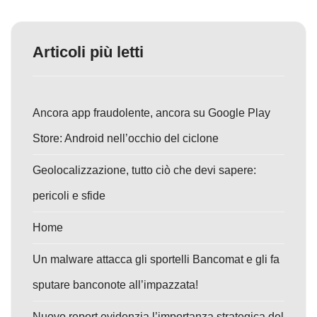
Articoli più letti
Ancora app fraudolente, ancora su Google Play
Store: Android nell’occhio del ciclone
Geolocalizzazione, tutto ciò che devi sapere:
pericoli e sfide
Home
Un malware attacca gli sportelli Bancomat e gli fa
sputare banconote all’impazzata!
Nuovo report evidenzia l’importanza strategica del