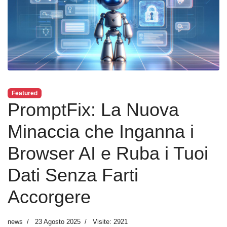
Featured
PromptFix: La Nuova
Minaccia che Inganna i
Browser AI e Ruba i Tuoi
Dati Senza Farti
Accorgere
news
23 Agosto 2025
Visite: 2921