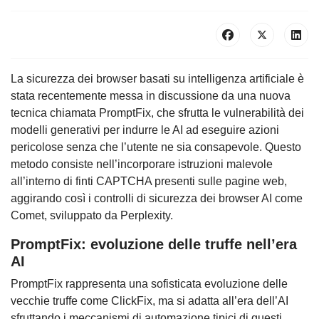
La sicurezza dei browser basati su intelligenza artificiale è
stata recentemente messa in discussione da una nuova
tecnica chiamata PromptFix, che sfrutta le vulnerabilità dei
modelli generativi per indurre le AI ad eseguire azioni
pericolose senza che l’utente ne sia consapevole. Questo
metodo consiste nell’incorporare istruzioni malevole
all’interno di finti CAPTCHA presenti sulle pagine web,
aggirando così i controlli di sicurezza dei browser AI come
Comet, sviluppato da Perplexity.
PromptFix: evoluzione delle truffe nell’era
AI
PromptFix rappresenta una sofisticata evoluzione delle
vecchie truffe come ClickFix, ma si adatta all’era dell’AI
sfruttando i meccanismi di automazione tipici di questi