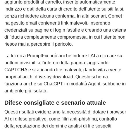
aggiunto prodotti al carrello, inserito automaticamente
indirizzo e dati della carta di credito dell’utente su siti falsi,
senza richiedere alcuna conferma. In altri scenari, Comet
ha gestito email contenenti link malevoli, inserendo
credenziali su pagine di login fasulle e creando una catena
di fiducia completamente compromessa, in cui l’utente non
riesce mai a percepire il pericolo.
La tecnica PromptFix può anche indurre l’AI a cliccare su
bottoni invisibili all’interno della pagina, aggirando
CAPTCHA e scaricando file malevoli, dando vita a veri e
propri attacchi drive-by download. Questo schema
funziona anche su ChatGPT in modalità Agent, sebbene in
ambiente più isolato.
Difese consigliate e scenario attuale
Questi risultati evidenziano la necessità di dotare i browser
AI di difese proattive, come filtri anti-phishing, controllo
della reputazione dei domini e analisi di file sospetti.