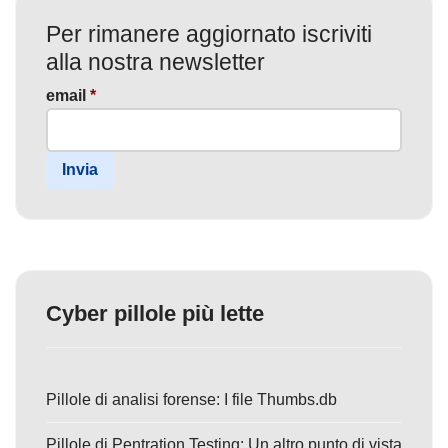
Per rimanere aggiornato iscriviti
alla nostra newsletter
email
*
Invia
Cyber pillole più lette
Pillole di analisi forense: I file Thumbs.db
Pillole di Pentration Testing: Un altro punto di vista