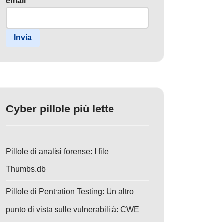
email
*
Invia
Cyber pillole più lette
Pillole di analisi forense: I file
Thumbs.db
Pillole di Pentration Testing: Un altro
punto di vista sulle vulnerabilità: CWE