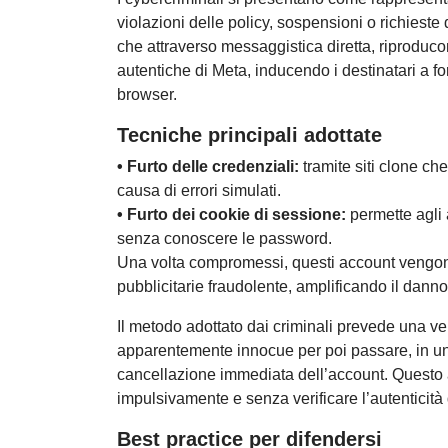
violazioni delle policy, sospensioni o richieste 
che attraverso messaggistica diretta, riproduco
autentiche di Meta, inducendo i destinatari a fo
browser.
Tecniche principali adottate
• Furto delle credenziali:
tramite siti clone che 
causa di errori simulati.
• Furto dei cookie di sessione:
permette agli 
senza conoscere le password.
Una volta compromessi, questi account vengono
pubblicitarie fraudolente, amplificando il danno 
Il metodo adottato dai criminali prevede una ver
apparentemente innocue per poi passare, in u
cancellazione immediata dell’account. Questo 
impulsivamente e senza verificare l’autenticità
Best practice per difendersi