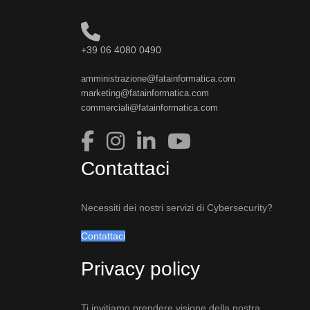
+39 06 4080 0490
amministrazione@fatainformatica.com
marketing@fatainformatica.com
commerciali@fatainformatica.com
Contattaci
Necessiti dei nostri servizi di Cybersecurity?
Contattaci
Privacy policy
Ti invitiamo prendere visione della nostra