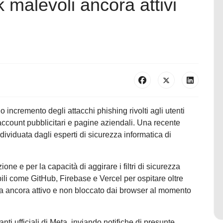
 malevoli ancora attivi
io incremento degli attacchi phishing rivolti agli utenti
 account pubblicitari e pagine aziendali. Una recente
viduata dagli esperti di sicurezza informatica di
one e per la capacità di aggirare i filtri di sicurezza
abili come GitHub, Firebase e Vercel per ospitare oltre
tava ancora attivo e non bloccato dai browser al momento
ti ufficiali di Meta, inviando notifiche di presunte