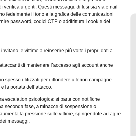
di verifica urgenti. Questi messaggi, diffusi sia via email
no fedelmente il tono e la grafica delle comunicazioni
rnire password, codici OTP o addirittura i cookie del
invitano le vittime a reinserire più volte i propri dati a
attaccanti di mantenere l’accesso agli account anche
 spesso utilizzati per diffondere ulteriori campagne
e la portata dell’attacco.
a escalation psicologica: si parte con notifiche
na seconda fase, a minacce di sospensione o
aumenta la pressione sulle vittime, spingendole ad agire
 dei messaggi.