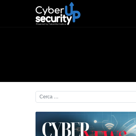
Cerca nel blog...