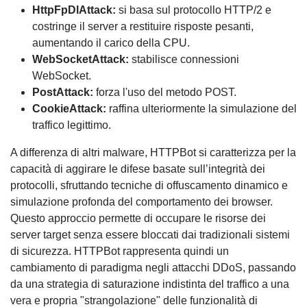
HttpFpDlAttack:
si basa sul protocollo HTTP/2 e
costringe il server a restituire risposte pesanti,
aumentando il carico della CPU.
WebSocketAttack:
stabilisce connessioni
WebSocket.
PostAttack:
forza l'uso del metodo POST.
CookieAttack:
raffina ulteriormente la simulazione del
traffico legittimo.
A differenza di altri malware, HTTPBot si caratterizza per la
capacità di aggirare le difese basate sull’integrità dei
protocolli, sfruttando tecniche di offuscamento dinamico e
simulazione profonda del comportamento dei browser.
Questo approccio permette di occupare le risorse dei
server target senza essere bloccati dai tradizionali sistemi
di sicurezza. HTTPBot rappresenta quindi un
cambiamento di paradigma negli attacchi DDoS, passando
da una strategia di saturazione indistinta del traffico a una
vera e propria "strangolazione" delle funzionalità di