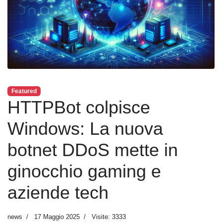
Featured
HTTPBot colpisce
Windows: La nuova
botnet DDoS mette in
ginocchio gaming e
aziende tech
news
17 Maggio 2025
Visite: 3333