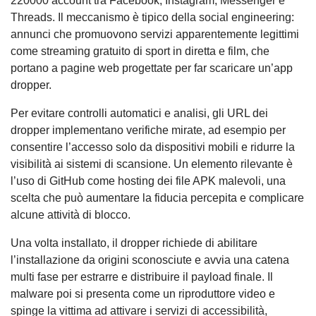
220000 account tra Facebook, Instagram, Messenger e
Threads. Il meccanismo è tipico della social engineering:
annunci che promuovono servizi apparentemente legittimi
come streaming gratuito di sport in diretta e film, che
portano a pagine web progettate per far scaricare un’app
dropper.
Per evitare controlli automatici e analisi, gli URL dei
dropper implementano verifiche mirate, ad esempio per
consentire l’accesso solo da dispositivi mobili e ridurre la
visibilità ai sistemi di scansione. Un elemento rilevante è
l’uso di GitHub come hosting dei file APK malevoli, una
scelta che può aumentare la fiducia percepita e complicare
alcune attività di blocco.
Una volta installato, il dropper richiede di abilitare
l’installazione da origini sconosciute e avvia una catena
multi fase per estrarre e distribuire il payload finale. Il
malware poi si presenta come un riproduttore video e
spinge la vittima ad attivare i servizi di accessibilità,