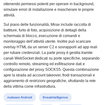
ottenendo permessi potenti per operare in background,
simulare errori di installazione e mascherare le proprie
attività.
Sul piano delle funzionalità, Mirax include raccolta di
battiture, furto di foto, acquisizione di dettagli della
schermata di blocco, esecuzione di comandi e
monitoraggio dell’attività utente. Inoltre può scaricare
overlay HTML da un server C2 e sovrapporli ad app reali
per rubare credenziali. La parte proxy è gestita tramite
canali WebSocket dedicati su porte specifiche, separando
controllo remoto, streaming ed esfiltrazione dati e
configurazione del proxy SOCKS5. Questa combinazione
apre la strada ad account takeover, frodi transazionali e
aggiramento di restrizioni geografiche, sfruttando la rete
della vittima come infrastruttura.
malware Android
threatintelligence