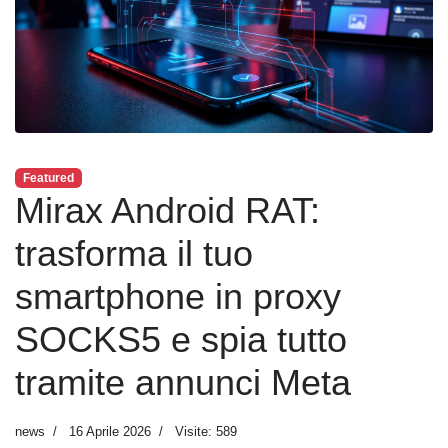
Featured
Mirax Android RAT:
trasforma il tuo
smartphone in proxy
SOCKS5 e spia tutto
tramite annunci Meta
news
16 Aprile 2026
Visite: 589