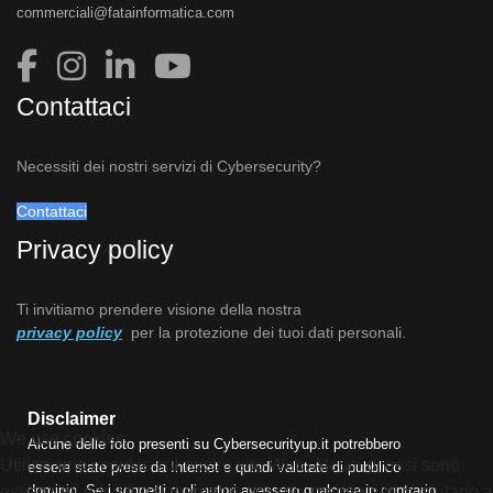
commerciali@fatainformatica.com
Contattaci
Necessiti dei nostri servizi di Cybersecurity?
Contattaci
Privacy policy
Ti invitiamo prendere visione della nostra
privacy policy
per la protezione dei tuoi dati personali.
Disclaimer
We use cookies
Alcune delle foto presenti su Cybersecurityup.it potrebbero
Utilizziamo i cookie sul nostro sito Web. Alcuni di essi sono
essere state prese da Internet e quindi valutate di pubblico
dominio. Se i soggetti o gli autori avessero qualcosa in contrario
essenziali per il funzionamento del sito, mentre altri ci aiutano a