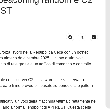
EST
forza lavoro nella Repubblica Ceca con un botnet
 almeno da dicembre 2025. Il punto distintivo di
to di rete grazie a un traffico di comando e controllo
 con il server C2, il malware utilizza intervalli di
reare firme prevedibili basate su periodicità e pattern
ntificativi univoci della macchina vittima direttamente nei
liano a normali endpoint di API REST. Questa scelta