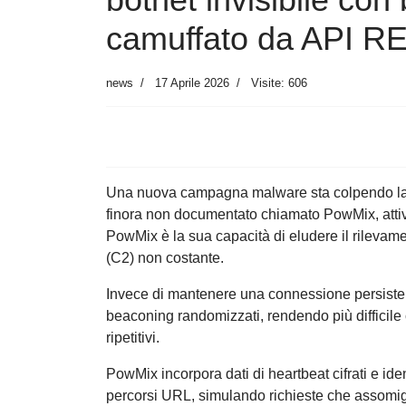
camuffato da API R
news
17 Aprile 2026
Visite: 606
Una nuova campagna malware sta colpendo la 
finora non documentato chiamato PowMix, attivo
PowMix è la sua capacità di eludere il rilevamen
(C2) non costante.
Invece di mantenere una connessione persistente
beaconing randomizzati, rendendo più difficile c
ripetitivi.
PowMix incorpora dati di heartbeat cifrati e ide
percorsi URL, simulando richieste che assomig