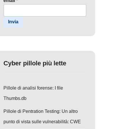
email
*
Invia
Cyber pillole più lette
Pillole di analisi forense: I file
Thumbs.db
Pillole di Pentration Testing: Un altro
punto di vista sulle vulnerabilità: CWE