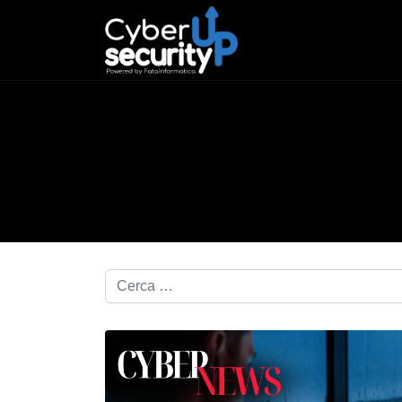
Cerca nel blog...