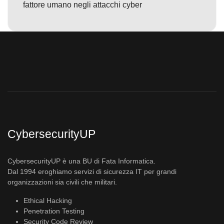
fattore umano negli attacchi cyber
CybersecurityUP
CybersecurityUP è una BU di Fata Informatica.
Dal 1994 eroghiamo servizi di sicurezza IT per grandi
organizzazioni sia civili che militari.
Ethical Hacking
Penetration Testing
Security Code Review