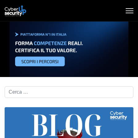
Cerca nel blog...