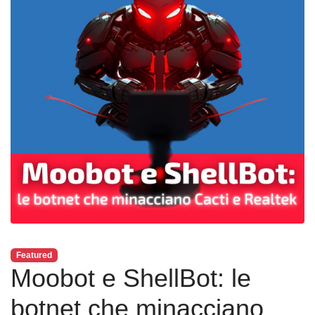
Featured
Moobot e ShellBot: le
botnet che minacciano