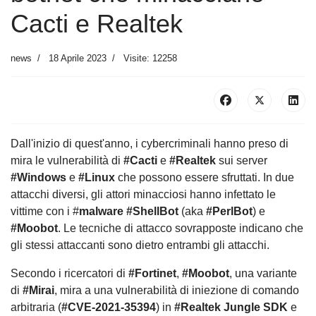
Cacti e Realtek
news
18 Aprile 2023
Visite: 12258
Dall'inizio di quest'anno, i cybercriminali hanno preso di
mira le vulnerabilità di
#Cacti
e
#Realtek
sui server
#Windows
e
#Linux
che possono essere sfruttati. In due
attacchi diversi, gli attori minacciosi hanno infettato le
vittime con i #
malware #ShellBot
(aka
#PerlBot
) e
#Moobot
. Le tecniche di attacco sovrapposte indicano che
gli stessi attaccanti sono dietro entrambi gli attacchi.
Secondo i ricercatori di
#Fortinet
,
#Moobot
, una variante
di
#Mirai
, mira a una vulnerabilità di iniezione di comando
arbitraria (
#CVE-2021-35394
) in
#Realtek Jungle SDK
e