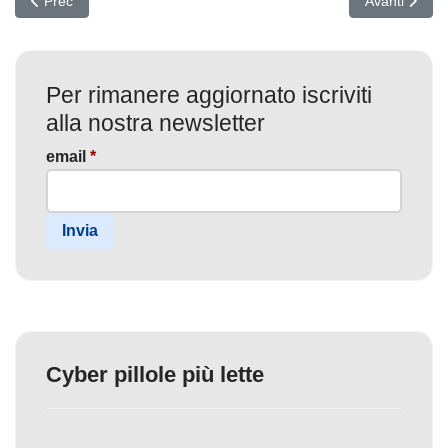
Prec
Avanti
Per rimanere aggiornato iscriviti
alla nostra newsletter
email
*
Invia
Cyber pillole più lette