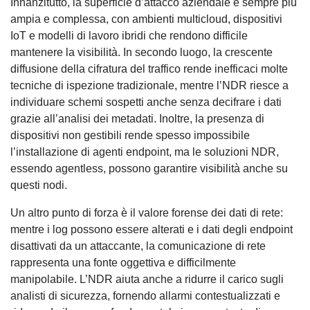
Innanzitutto, la superficie d’attacco aziendale è sempre più
ampia e complessa, con ambienti multicloud, dispositivi
IoT e modelli di lavoro ibridi che rendono difficile
mantenere la visibilità. In secondo luogo, la crescente
diffusione della cifratura del traffico rende inefficaci molte
tecniche di ispezione tradizionale, mentre l’NDR riesce a
individuare schemi sospetti anche senza decifrare i dati
grazie all’analisi dei metadati. Inoltre, la presenza di
dispositivi non gestibili rende spesso impossibile
l’installazione di agenti endpoint, ma le soluzioni NDR,
essendo agentless, possono garantire visibilità anche su
questi nodi.
Un altro punto di forza è il valore forense dei dati di rete:
mentre i log possono essere alterati e i dati degli endpoint
disattivati da un attaccante, la comunicazione di rete
rappresenta una fonte oggettiva e difficilmente
manipolabile. L’NDR aiuta anche a ridurre il carico sugli
analisti di sicurezza, fornendo allarmi contestualizzati e