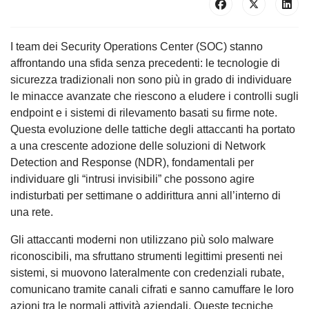
I team dei Security Operations Center (SOC) stanno
affrontando una sfida senza precedenti: le tecnologie di
sicurezza tradizionali non sono più in grado di individuare
le minacce avanzate che riescono a eludere i controlli sugli
endpoint e i sistemi di rilevamento basati su firme note.
Questa evoluzione delle tattiche degli attaccanti ha portato
a una crescente adozione delle soluzioni di Network
Detection and Response (NDR), fondamentali per
individuare gli “intrusi invisibili” che possono agire
indisturbati per settimane o addirittura anni all’interno di
una rete.
Gli attaccanti moderni non utilizzano più solo malware
riconoscibili, ma sfruttano strumenti legittimi presenti nei
sistemi, si muovono lateralmente con credenziali rubate,
comunicano tramite canali cifrati e sanno camuffare le loro
azioni tra le normali attività aziendali. Queste tecniche