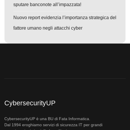
sputare banconote all’impazzata!
Nuovo report evidenzia l’importanza strategica del
fattore umano negli attacchi cyber
CybersecurityUP
CybersecurityUP è una BU di Fata Informatica.
Dal 1994 eroghiamo servizi di sicurezza IT per grandi