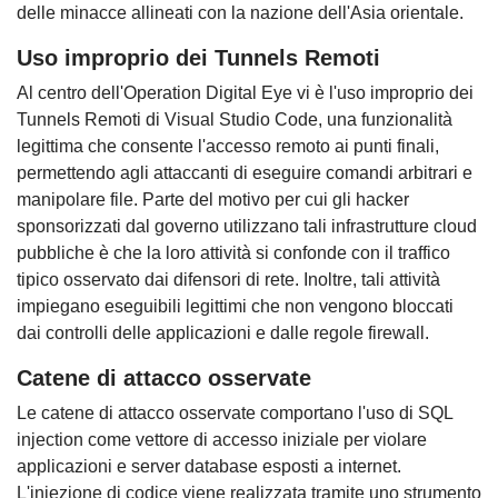
delle minacce allineati con la nazione dell'Asia orientale.
Uso improprio dei Tunnels Remoti
Al centro dell'Operation Digital Eye vi è l'uso improprio dei
Tunnels Remoti di Visual Studio Code, una funzionalità
legittima che consente l'accesso remoto ai punti finali,
permettendo agli attaccanti di eseguire comandi arbitrari e
manipolare file. Parte del motivo per cui gli hacker
sponsorizzati dal governo utilizzano tali infrastrutture cloud
pubbliche è che la loro attività si confonde con il traffico
tipico osservato dai difensori di rete. Inoltre, tali attività
impiegano eseguibili legittimi che non vengono bloccati
dai controlli delle applicazioni e dalle regole firewall.
Catene di attacco osservate
Le catene di attacco osservate comportano l'uso di SQL
injection come vettore di accesso iniziale per violare
applicazioni e server database esposti a internet.
L'iniezione di codice viene realizzata tramite uno strumento