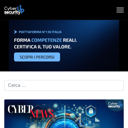
Cerca nel blog...