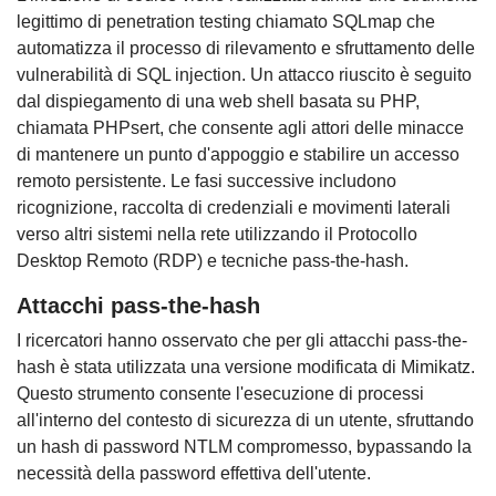
legittimo di penetration testing chiamato SQLmap che
automatizza il processo di rilevamento e sfruttamento delle
vulnerabilità di SQL injection. Un attacco riuscito è seguito
dal dispiegamento di una web shell basata su PHP,
chiamata PHPsert, che consente agli attori delle minacce
di mantenere un punto d'appoggio e stabilire un accesso
remoto persistente. Le fasi successive includono
ricognizione, raccolta di credenziali e movimenti laterali
verso altri sistemi nella rete utilizzando il Protocollo
Desktop Remoto (RDP) e tecniche pass-the-hash.
Attacchi pass-the-hash
I ricercatori hanno osservato che per gli attacchi pass-the-
hash è stata utilizzata una versione modificata di Mimikatz.
Questo strumento consente l'esecuzione di processi
all'interno del contesto di sicurezza di un utente, sfruttando
un hash di password NTLM compromesso, bypassando la
necessità della password effettiva dell'utente.