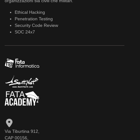
organizzazioni sia civili che militari.
Ethical Hacking
Penetration Testing
Security Code Review
SOC 24x7
Via Tiburtina 912,
CAP 00156,