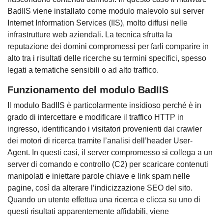
BadIIS viene installato come modulo malevolo sui server
Internet Information Services (IIS), molto diffusi nelle
infrastrutture web aziendali. La tecnica sfrutta la
reputazione dei domini compromessi per farli comparire in
alto tra i risultati delle ricerche su termini specifici, spesso
legati a tematiche sensibili o ad alto traffico.
Funzionamento del modulo BadIIS
Il modulo BadIIS è particolarmente insidioso perché è in
grado di intercettare e modificare il traffico HTTP in
ingresso, identificando i visitatori provenienti dai crawler
dei motori di ricerca tramite l’analisi dell’header User-
Agent. In questi casi, il server compromesso si collega a un
server di comando e controllo (C2) per scaricare contenuti
manipolati e iniettare parole chiave e link spam nelle
pagine, così da alterare l’indicizzazione SEO del sito.
Quando un utente effettua una ricerca e clicca su uno di
questi risultati apparentemente affidabili, viene