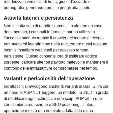
reindirizzato verso siti di truffa, gioco d’azzardo o
pornografia, generando profitto per gli attaccanti.
Attività laterali e persistenza
Non si tratta solo di reindirizzamenti: in almeno un caso
documentato, i criminali informatici hanno utilizzato
l’accesso ottenuto tramite il crawler del motore di ricerca
per muoversi lateralmente nella rete, creare nuovi account
locali e installare web shell per accesso remoto
persistente. Questo consente loro di esfiltrare codice
sorgente, caricare ulteriori payload malevoli e mantenere il
controllo delle infrastrutture compromesse nel tempo.
Varianti e pericolosità dell’operazione
Gli attacchi si avvalgono anche di varianti di BadIIS, tra cui
un handler ASP.NET leggero, un modulo IIS .NET in grado
di modificare ogni richiesta, e uno script PHP all-in-one
che combina redirezione e SEO poisoning. L’intera
operazione mostra una notevole adattabilità e una