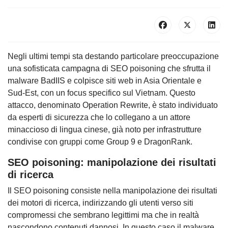
Negli ultimi tempi sta destando particolare preoccupazione
una sofisticata campagna di SEO poisoning che sfrutta il
malware BadIIS e colpisce siti web in Asia Orientale e
Sud-Est, con un focus specifico sul Vietnam. Questo
attacco, denominato Operation Rewrite, è stato individuato
da esperti di sicurezza che lo collegano a un attore
minaccioso di lingua cinese, già noto per infrastrutture
condivise con gruppi come Group 9 e DragonRank.
SEO poisoning: manipolazione dei risultati
di ricerca
Il SEO poisoning consiste nella manipolazione dei risultati
dei motori di ricerca, indirizzando gli utenti verso siti
compromessi che sembrano legittimi ma che in realtà
nascondono contenuti dannosi. In questo caso il malware