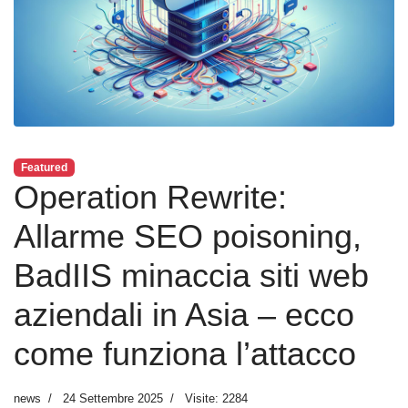
Featured
Operation Rewrite:
Allarme SEO poisoning,
BadIIS minaccia siti web
aziendali in Asia – ecco
come funziona l’attacco
news
24 Settembre 2025
Visite: 2284