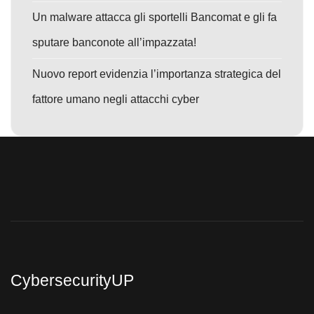
Un malware attacca gli sportelli Bancomat e gli fa
sputare banconote all’impazzata!
Nuovo report evidenzia l’importanza strategica del
fattore umano negli attacchi cyber
CybersecurityUP