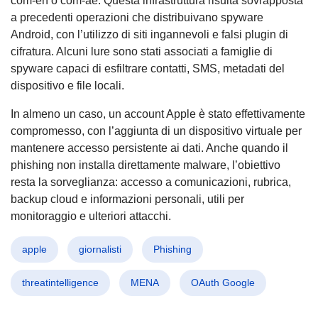
com-en o com-ae. Questa infrastruttura risulta sovrapposta
a precedenti operazioni che distribuivano spyware
Android, con l’utilizzo di siti ingannevoli e falsi plugin di
cifratura. Alcuni lure sono stati associati a famiglie di
spyware capaci di esfiltrare contatti, SMS, metadati del
dispositivo e file locali.
In almeno un caso, un account Apple è stato effettivamente
compromesso, con l’aggiunta di un dispositivo virtuale per
mantenere accesso persistente ai dati. Anche quando il
phishing non installa direttamente malware, l’obiettivo
resta la sorveglianza: accesso a comunicazioni, rubrica,
backup cloud e informazioni personali, utili per
monitoraggio e ulteriori attacchi.
apple
giornalisti
Phishing
threatintelligence
MENA
OAuth Google