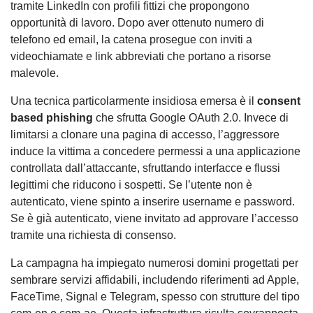
tramite LinkedIn con profili fittizi che propongono
opportunità di lavoro. Dopo aver ottenuto numero di
telefono ed email, la catena prosegue con inviti a
videochiamate e link abbreviati che portano a risorse
malevole.
Una tecnica particolarmente insidiosa emersa è il
consent
based phishing
che sfrutta Google OAuth 2.0. Invece di
limitarsi a clonare una pagina di accesso, l’aggressore
induce la vittima a concedere permessi a una applicazione
controllata dall’attaccante, sfruttando interfacce e flussi
legittimi che riducono i sospetti. Se l’utente non è
autenticato, viene spinto a inserire username e password.
Se è già autenticato, viene invitato ad approvare l’accesso
tramite una richiesta di consenso.
La campagna ha impiegato numerosi domini progettati per
sembrare servizi affidabili, includendo riferimenti ad Apple,
FaceTime, Signal e Telegram, spesso con strutture del tipo