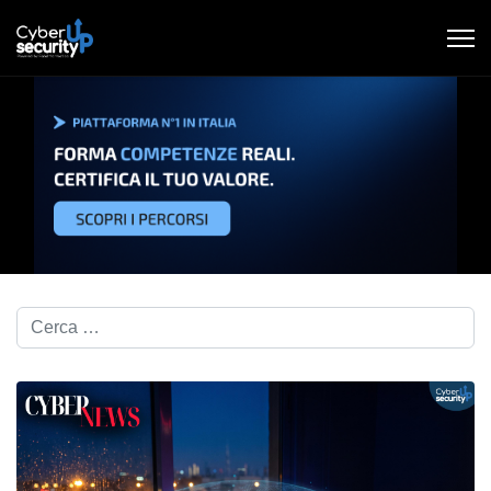
Cerca nel blog...