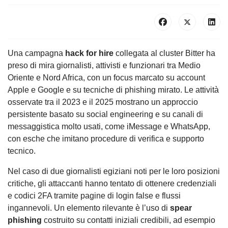
Una campagna
hack for hire
collegata al cluster Bitter ha
preso di mira giornalisti, attivisti e funzionari tra Medio
Oriente e Nord Africa, con un focus marcato su account
Apple e Google e su tecniche di phishing mirato. Le attività
osservate tra il 2023 e il 2025 mostrano un approccio
persistente basato su social engineering e su canali di
messaggistica molto usati, come iMessage e WhatsApp,
con esche che imitano procedure di verifica e supporto
tecnico.
Nel caso di due giornalisti egiziani noti per le loro posizioni
critiche, gli attaccanti hanno tentato di ottenere credenziali
e codici 2FA tramite pagine di login false e flussi
ingannevoli. Un elemento rilevante è l’uso di
spear
phishing
costruito su contatti iniziali credibili, ad esempio