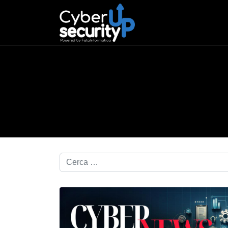
Cerca nel blog...