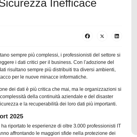
Sicurezza Inefficace
tano sempre più complessi, i professionisti del settore si
gere i dati critici per il business. Con l'adozione del
dati risultano sempre più distribuiti tra diversi ambienti,
 attacco per le nuove minacce informatiche.
one dei dati è più critica che mai, ma le organizzazioni si
e complessità della continuità aziendale e del disaster
rezza e la recuperabilità dei loro dati più importanti.
ort 2025
a riportato le esperienze di oltre 3.000 professionisti IT
nno affrontando le maggiori sfide nella protezione dei