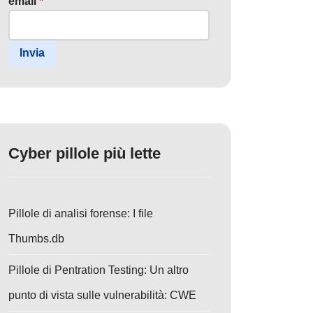
email
*
Invia
Cyber pillole più lette
Pillole di analisi forense: I file
Thumbs.db
Pillole di Pentration Testing: Un altro
punto di vista sulle vulnerabilità: CWE