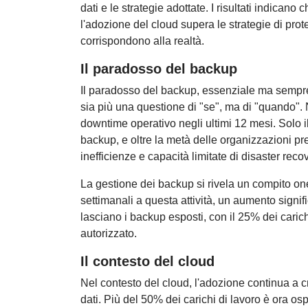
dati e le strategie adottate. I risultati indicano 
l'adozione del cloud supera le strategie di prot
corrispondono alla realtà.
Il paradosso del backup
Il paradosso del backup, essenziale ma sempre 
sia più una questione di "se", ma di "quando"
downtime operativo negli ultimi 12 mesi. Solo i
backup, e oltre la metà delle organizzazioni pr
inefficienze e capacità limitate di disaster reco
La gestione dei backup si rivela un compito on
settimanali a questa attività, un aumento signif
lasciano i backup esposti, con il 25% dei carichi
autorizzato.
Il contesto del cloud
Nel contesto del cloud, l'adozione continua a 
dati. Più del 50% dei carichi di lavoro è ora os