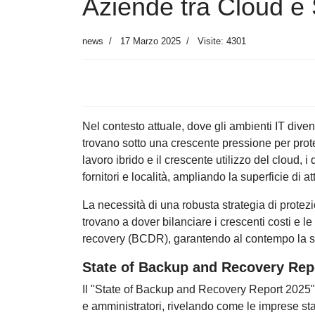
Aziende tra Cloud e 
news
17 Marzo 2025
Visite: 4301
Nel contesto attuale, dove gli ambienti IT diven
trovano sotto una crescente pressione per proteg
lavoro ibrido e il crescente utilizzo del cloud, i 
fornitori e località, ampliando la superficie di
La necessità di una robusta strategia di protezi
trovano a dover bilanciare i crescenti costi e l
recovery (BCDR), garantendo al contempo la sicu
State of Backup and Recovery Rep
Il "State of Backup and Recovery Report 2025" h
e amministratori, rivelando come le imprese sta