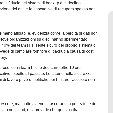
che la fiducia nei sistemi di backup è in declino,
ezione dei dati e le aspettative di recupero spesso non
meno affidabile, evidenzia come la perdita di dati non
. Nove organizzazioni su dieci hanno sperimentato
l 40% dei team IT si sente sicuro del proprio sistema di
evede di cambiare fornitore di backup a causa di costi,
very.
eroso, con i team IT che dedicano oltre 10 ore
icativo rispetto al passato. Le lacune nella sicurezza
 di lavoro privo di politiche per limitare l'accesso non
crescere, ma molte aziende trascurano la protezione dei
pitato nel cloud, e si prevede che questa cifra