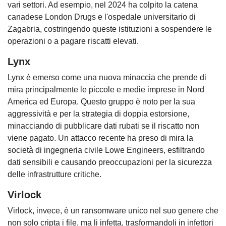
vari settori. Ad esempio, nel 2024 ha colpito la catena
canadese London Drugs e l'ospedale universitario di
Zagabria, costringendo queste istituzioni a sospendere le
operazioni o a pagare riscatti elevati.
Lynx
Lynx è emerso come una nuova minaccia che prende di
mira principalmente le piccole e medie imprese in Nord
America ed Europa. Questo gruppo è noto per la sua
aggressività e per la strategia di doppia estorsione,
minacciando di pubblicare dati rubati se il riscatto non
viene pagato. Un attacco recente ha preso di mira la
società di ingegneria civile Lowe Engineers, esfiltrando
dati sensibili e causando preoccupazioni per la sicurezza
delle infrastrutture critiche.
Virlock
Virlock, invece, è un ransomware unico nel suo genere che
non solo cripta i file, ma li infetta, trasformandoli in infettori