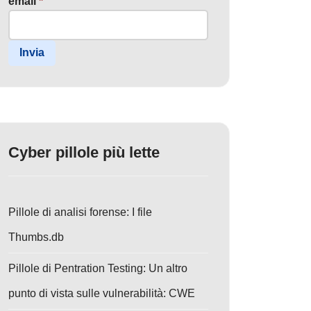
email
*
Invia
Cyber pillole più lette
Pillole di analisi forense: I file
Thumbs.db
Pillole di Pentration Testing: Un altro
punto di vista sulle vulnerabilità: CWE