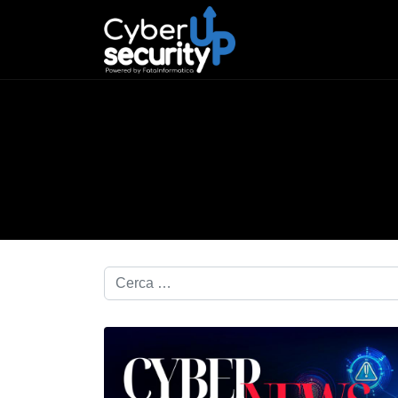
Cerca nel blog...