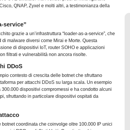
sco, QNAP, Zyxel e molti altri, a testimonianza della
a-service”
hito grazie a un’infrastruttura “loader-as-a-service”, che
 di malware diversi come Mirai e Morte. Questa
sione di dispositivi IoT, router SOHO e applicazioni
n filtrati e vulnerabilità non ancora risolte.
cchi DDoS
io contesto di crescita delle botnet che sfruttano
iattaforma per attacchi DDoS su larga scala. Un esempio
a 300.000 dispositivi compromessi e ha condotto alcuni
i, sfruttando in particolare dispositivi ospitati da
attacco
 botnet coordinata che coinvolge oltre 100.000 IP unici