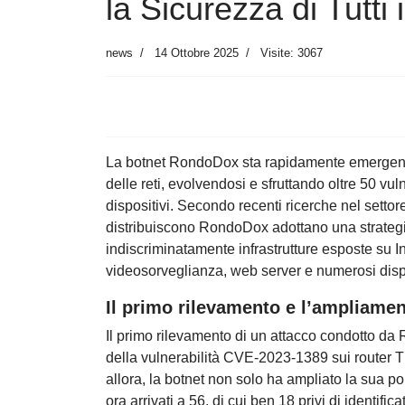
la Sicurezza di Tutti 
news
14 Ottobre 2025
Visite: 3067
La botnet RondoDox sta rapidamente emergend
delle reti, evolvendosi e sfruttando oltre 50 vuln
dispositivi. Secondo recenti ricerche nel sett
distribuiscono RondoDox adottano una strategia
indiscriminatamente infrastrutture esposte su 
videosorveglianza, web server e numerosi dispos
Il primo rilevamento e l’ampliamen
Il primo rilevamento di un attacco condotto da
della vulnerabilità CVE-2023-1389 sui router TP
allora, la botnet non solo ha ampliato la sua p
ora arrivati a 56, di cui ben 18 privi di identifi