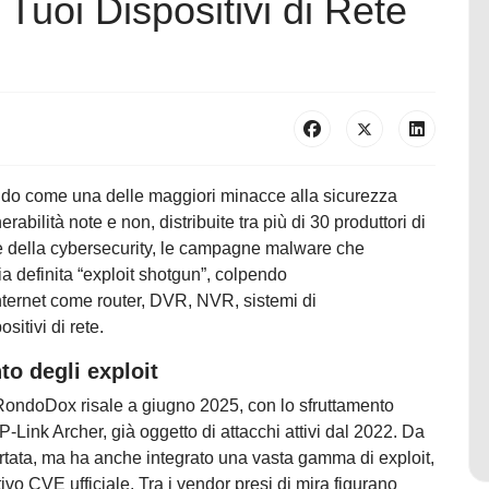
i Tuoi Dispositivi di Rete
o come una delle maggiori minacce alla sicurezza
erabilità note e non, distribuite tra più di 30 produttori di
ore della cybersecurity, le campagne malware che
 definita “exploit shotgun”, colpendo
Internet come router, DVR, NVR, sistemi di
itivi di rete.
to degli exploit
 RondoDox risale a giugno 2025, con lo sfruttamento
-Link Archer, già oggetto di attacchi attivi dal 2022. Da
ortata, ma ha anche integrato una vasta gamma di exploit,
cativo CVE ufficiale. Tra i vendor presi di mira figurano