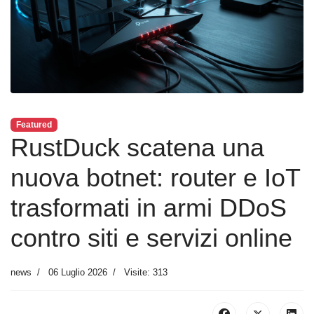
Featured
RustDuck scatena una
nuova botnet: router e IoT
trasformati in armi DDoS
contro siti e servizi online
news
06 Luglio 2026
Visite: 313