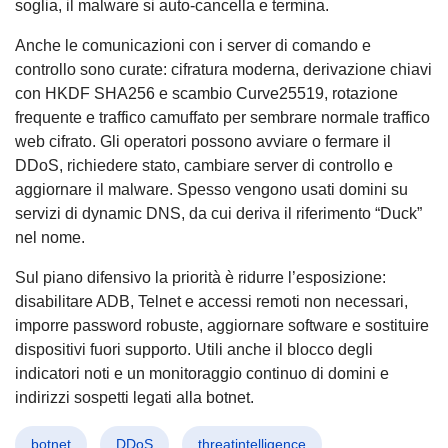
soglia, il malware si auto-cancella e termina.
Anche le comunicazioni con i server di comando e
controllo sono curate: cifratura moderna, derivazione chiavi
con HKDF SHA256 e scambio Curve25519, rotazione
frequente e traffico camuffato per sembrare normale traffico
web cifrato. Gli operatori possono avviare o fermare il
DDoS, richiedere stato, cambiare server di controllo e
aggiornare il malware. Spesso vengono usati domini su
servizi di dynamic DNS, da cui deriva il riferimento “Duck”
nel nome.
Sul piano difensivo la priorità è ridurre l’esposizione:
disabilitare ADB, Telnet e accessi remoti non necessari,
imporre password robuste, aggiornare software e sostituire
dispositivi fuori supporto. Utili anche il blocco degli
indicatori noti e un monitoraggio continuo di domini e
indirizzi sospetti legati alla botnet.
botnet
DDoS
threatintelligence