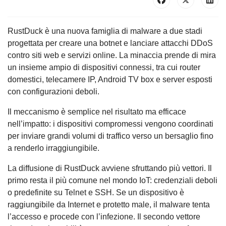
RustDuck è una nuova famiglia di malware a due stadi
progettata per creare una botnet e lanciare attacchi DDoS
contro siti web e servizi online. La minaccia prende di mira
un insieme ampio di dispositivi connessi, tra cui router
domestici, telecamere IP, Android TV box e server esposti
con configurazioni deboli.
Il meccanismo è semplice nel risultato ma efficace
nell’impatto: i dispositivi compromessi vengono coordinati
per inviare grandi volumi di traffico verso un bersaglio fino
a renderlo irraggiungibile.
La diffusione di RustDuck avviene sfruttando più vettori. Il
primo resta il più comune nel mondo IoT: credenziali deboli
o predefinite su Telnet e SSH. Se un dispositivo è
raggiungibile da Internet e protetto male, il malware tenta
l’accesso e procede con l’infezione. Il secondo vettore