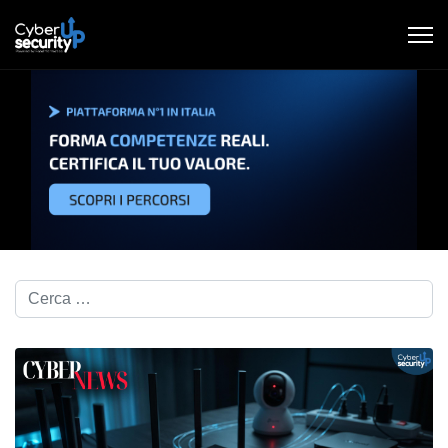
Cerca nel blog...