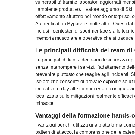
vulnerabilità tramite laboratori aggiornati men
l’ambiente produttivo. Il valore aggiunto di Skil
effettivamente sfruttate nel mondo enterprise
Authentication Bypass e molte altre. Questi labo
inclusi i pentester, di sperimentare sia le tecni
memoria muscolare e operativa che si traduce in
Le principali difficoltà dei team di
Le principali difficoltà dei team di sicurezza rig
senza interrompere i servizi, l’adattamento dell
prevenire piuttosto che reagire agli incidenti. 
isolato che consente di provare exploit e soluzio
critical zero-day alle comuni errate configuraz
focalizzata sulle mitigazioni realmente efficac
minacce.
Vantaggi della formazione hands-
I vantaggi per chi utilizza una piattaforma come
pattern di attacco, la comprensione delle catene