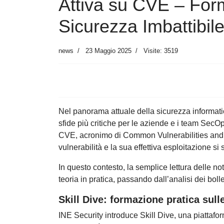
Attiva su CVE – For
Sicurezza Imbattibil
news
23 Maggio 2025
Visite: 3519
Nel panorama attuale della sicurezza informatic
sfide più critiche per le aziende e i team Se
CVE, acronimo di Common Vulnerabilities and Ex
vulnerabilità e la sua effettiva esploitazione s
In questo contesto, la semplice lettura delle not
teoria in pratica, passando dall’analisi dei bolle
Skill Dive: formazione pratica sulle
INE Security introduce Skill Dive, una piattafor