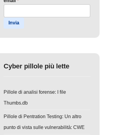
email
*
Invia
Cyber pillole più lette
Pillole di analisi forense: I file
Thumbs.db
Pillole di Pentration Testing: Un altro
punto di vista sulle vulnerabilità: CWE