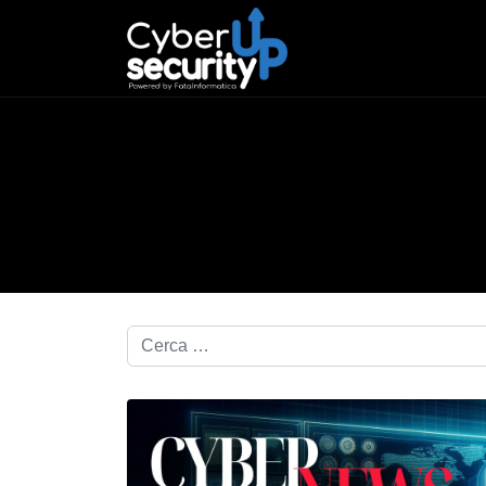
Cerca nel blog...