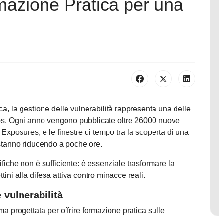
mazione Pratica per una
e
a, la gestione delle vulnerabilità rappresenta una delle
cOps. Ogni anno vengono pubblicate oltre 26000 nuove
posures, e le finestre di tempo tra la scoperta di una
i stanno riducendo a poche ore.
ifiche non è sufficiente: è essenziale trasformare la
ttini alla difesa attiva contro minacce reali.
 vulnerabilità
ma progettata per offrire formazione pratica sulle